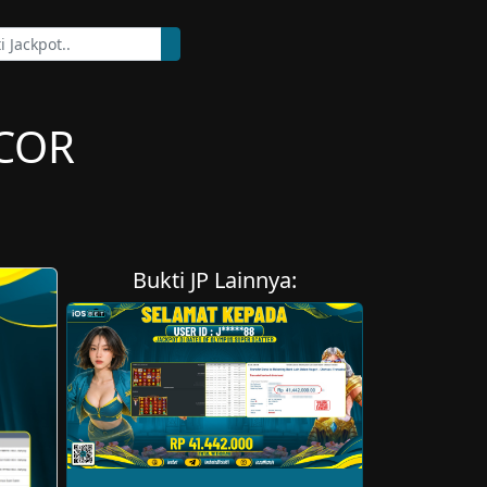
ACOR
Bukti JP Lainnya: