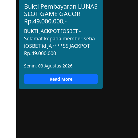
Bukti Pembayaran LUNAS
SLOT GAME GACOR
Rp.49.000.000,-
BUKTI JACKPOT IOSBET -
Selamat kepada member setia
iOSBET id JA****55 JACKPOT
Rp.49.000.000
Senin, 03 Agustus 2026
Read More