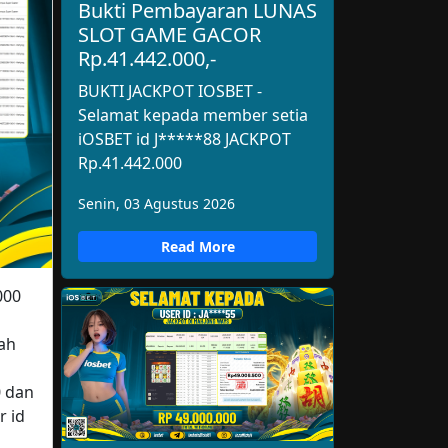
Bukti Pembayaran LUNAS
SLOT GAME GACOR
Rp.41.442.000,-
BUKTI JACKPOT IOSBET -
Selamat kepada member setia
iOSBET id J*****88 JACKPOT
Rp.41.442.000
Senin, 03 Agustus 2026
Read More
000
dah
0 dan
r id