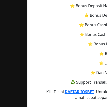
⭐️ Bonus Deposit Ha
⭐️ Bonus De
⭐️ Bonus Cash
⭐️ Bonus Cash
⭐️ Bonus 
⭐️ 
⭐️ E
⭐️ Dan M
♻️ Support Transaks
Klik Disini
DAFTAR IOSBET
Untuk 
ramah,cepat,sopan