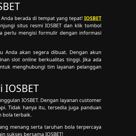
OSBET
a Anda berada di tempat yang tepat!
IOSBET
ungi situs resmi IOSBET dan klik tombol
a perlu mengisi formulir dengan informasi
aru Anda akan segera dibuat. Dengan akun
 slot online berkualitas tinggi. Jika ada
 untuk menghubungi tim layanan pelanggan
i IOSBET
eunggulan IOSBET. Dengan layanan customer
i. Tidak hanya itu, tersedia juga panduan
 bola terbaik.
pang menang serta taruhan bola terpercaya
ain sukses bersama IOSBET!