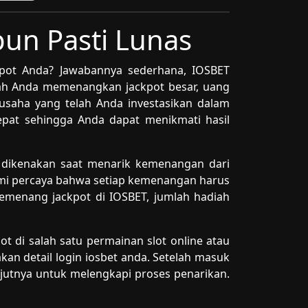
un Pasti Lunas
ot Anda? Jawabannya sederhana, IOSBET
telah Anda memenangkan jackpot besar, uang
usaha yang telah Anda investasikan dalam
pat sehingga Anda dapat menikmati hasil
g dikenakan saat menarik kemenangan dari
ami percaya bahwa setiap kemenangan harus
emenang jackpot di IOSBET, jumlah hadiah
 di salah satu permainan slot online atau
an detail login iosbet anda. Setelah masuk
njutnya untuk melengkapi proses penarikan.