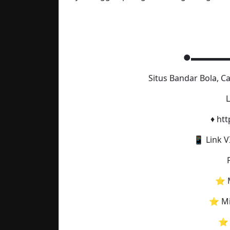
●▬▬▬▬
Situs Bandar Bola, C
♦️ ht
📱 Link V
⭐️ 
⭐️ Mi
⭐️