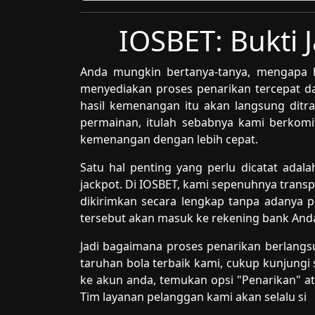
IOSBET: Bukti
Anda mungkin bertanya-tanya, mengapa
menyediakan proses penarikan tercepat dan
hasil kemenangan itu akan langsung ditr
permainan, itulah sebabnya kami berkom
kemenangan dengan lebih cepat.
Satu hal penting yang perlu dicatat ada
jackpot. Di IOSBET, kami sepenuhnya tran
dikirimkan secara lengkap tanpa adanya 
tersebut akan masuk ke rekening bank Anda
Jadi bagaimana proses penarikan berlangs
taruhan bola terbaik kami, cukup kunjungi
ke akun anda, temukan opsi "Penarikan" at
Tim layanan pelanggan kami akan selalu si