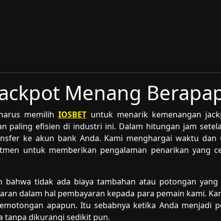
 Jackpot Menang Berapap
 harus memilih
IOSBET
untuk menarik kemenangan jackp
 paling efisien di industri ini. Dalam hitungan jam se
ansfer ke akun bank Anda. Kami menghargai waktu dan 
itmen untuk memberikan pengalaman penarikan yang ce
lah bahwa tidak ada biaya tambahan atau potongan yan
sparan dalam hal pembayaran kepada para pemain kami. K
pemotongan apapun. Itu sebabnya ketika Anda menjadi p
 tanpa dikurangi sedikit pun.