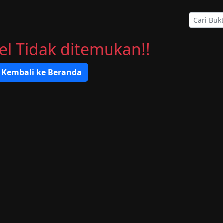
kel Tidak ditemukan!!
Kembali ke Beranda