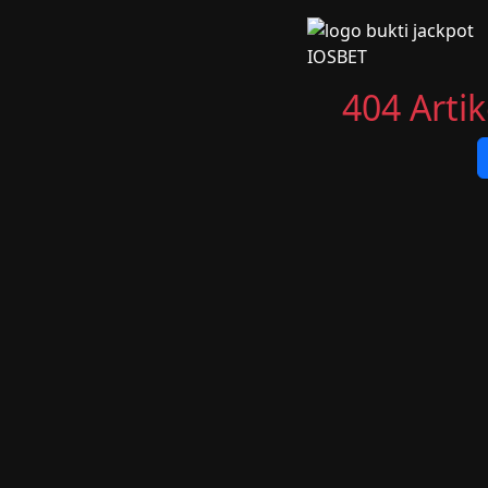
404 Arti