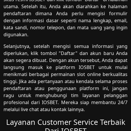
utama. Setelah itu, Anda akan diarahkan ke halaman
pendaftaran dimana Anda perlu mengisi formulir
dengan informasi dasar seperti nama lengkap, email,
kata sandi, nomor telepon, dan mata uang yang ingin
digunakan.
Selanjutnya, setelah mengisi semua informasi yang
diperlukan, klik tombol "Daftar" dan akun baru Anda
akan segera dibuat. Dengan akun tersebut, Anda dapat
langsung masuk ke platform IOSBET untuk mulai
menikmati berbagai permainan slot online berkualitas
tinggi. Jika ada pertanyaan atau kendala selama proses
pendaftaran atau penggunaan platform ini, jangan
ragu untuk menghubungi tim layanan pelanggan
profesional dari IOSBET. Mereka siap membantu 24/7
melalui live chat atau kontak lainnya.
Layanan Customer Service Terbaik
Dari IOSBET