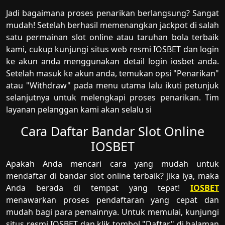
Jadi bagaimana proses penarikan berlangsung? Sangat
mudah! Setelah berhasil memenangkan jackpot di salah
satu permainan slot online atau taruhan bola terbaik
kami, cukup kunjungi situs web resmi IOSBET dan login
ke akun anda menggunakan detail login iosbet anda.
Setelah masuk ke akun anda, temukan opsi "Penarikan"
atau "Withdraw" pada menu utama lalu ikuti petunjuk
selanjutnya untuk melengkapi proses penarikan. Tim
layanan pelanggan kami akan selalu si
Cara Daftar Bandar Slot Online
IOSBET
Apakah Anda mencari cara yang mudah untuk
mendaftar di bandar slot online terbaik? Jika iya, maka
Anda berada di tempat yang tepat!
IOSBET
menawarkan proses pendaftaran yang cepat dan
mudah bagi para pemainnya. Untuk memulai, kunjungi
situs resmi IOSBET dan klik tombol "Daftar" di halaman