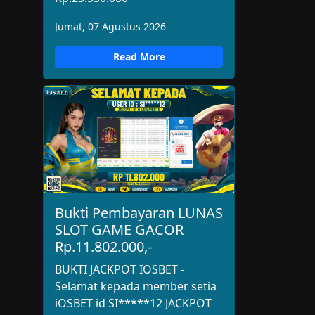
Jumat, 07 Agustus 2026
Read More
Bukti Pembayaran LUNAS
SLOT GAME GACOR
Rp.11.802.000,-
BUKTI JACKPOT IOSBET -
Selamat kepada member setia
iOSBET id SI*****12 JACKPOT