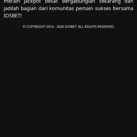
meraih jackpot besar. Bergabunglah sekarang dan
jadilah bagian dari komunitas pemain sukses bersama
IOSBET!
© COPYRIGHT 2014 - 2026 IOSBET. ALL RIGHTS RESERVED.