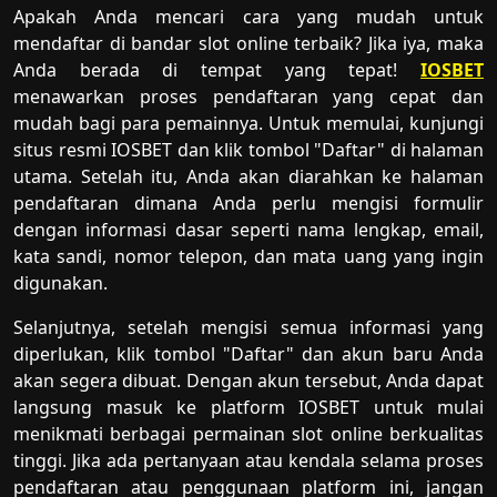
Apakah Anda mencari cara yang mudah untuk
mendaftar di bandar slot online terbaik? Jika iya, maka
Anda berada di tempat yang tepat!
IOSBET
menawarkan proses pendaftaran yang cepat dan
mudah bagi para pemainnya. Untuk memulai, kunjungi
situs resmi IOSBET dan klik tombol "Daftar" di halaman
utama. Setelah itu, Anda akan diarahkan ke halaman
pendaftaran dimana Anda perlu mengisi formulir
dengan informasi dasar seperti nama lengkap, email,
kata sandi, nomor telepon, dan mata uang yang ingin
digunakan.
Selanjutnya, setelah mengisi semua informasi yang
diperlukan, klik tombol "Daftar" dan akun baru Anda
akan segera dibuat. Dengan akun tersebut, Anda dapat
langsung masuk ke platform IOSBET untuk mulai
menikmati berbagai permainan slot online berkualitas
tinggi. Jika ada pertanyaan atau kendala selama proses
pendaftaran atau penggunaan platform ini, jangan