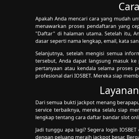
Cara
Apakah Anda mencari cara yang mudah untuk
menawarkan proses pendaftaran yang cep
"Daftar" di halaman utama. Setelah itu, 
dasar seperti nama lengkap, email, kata sa
Selanjutnya, setelah mengisi semua info
tersebut, Anda dapat langsung masuk ke p
pertanyaan atau kendala selama proses p
profesional dari IOSBET. Mereka siap memban
Layanan
Dari semua bukti jackpot menang berapapu
service terbaiknya, mereka selalu siap m
lengkap tentang cara daftar bandar slot on
Jadi tunggu apa lagi? Segera login IOSBE
dengan peluang meraih jackpot besar. Berg