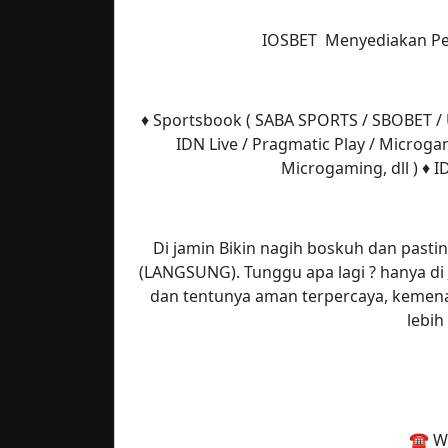
IOSBET Menyediakan Per
♦️ Sportsbook ( SABA SPORTS / SBOBET / 
IDN Live / Pragmatic Play / Microgam
Microgaming, dll ) ♦️
Di jamin Bikin nagih boskuh dan pasti
(LANGSUNG). Tunggu apa lagi ? hanya di
dan tentunya aman terpercaya, kemena
lebih
☎️ W