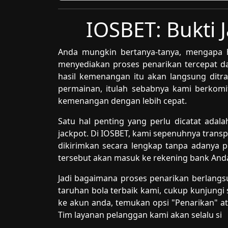
IOSBET: Bukti
Anda mungkin bertanya-tanya, mengapa
menyediakan proses penarikan tercepat dan
hasil kemenangan itu akan langsung ditr
permainan, itulah sebabnya kami berkom
kemenangan dengan lebih cepat.
Satu hal penting yang perlu dicatat ada
jackpot. Di IOSBET, kami sepenuhnya tran
dikirimkan secara lengkap tanpa adanya 
tersebut akan masuk ke rekening bank Anda
Jadi bagaimana proses penarikan berlangs
taruhan bola terbaik kami, cukup kunjungi
ke akun anda, temukan opsi "Penarikan" at
Tim layanan pelanggan kami akan selalu si