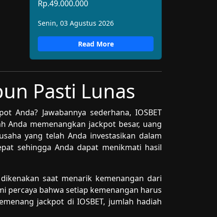
Rp.49.000.000
Senin, 03 Agustus 2026
Read More
un Pasti Lunas
ot Anda? Jawabannya sederhana, IOSBET
telah Anda memenangkan jackpot besar, uang
usaha yang telah Anda investasikan dalam
pat sehingga Anda dapat menikmati hasil
g dikenakan saat menarik kemenangan dari
ami percaya bahwa setiap kemenangan harus
emenang jackpot di IOSBET, jumlah hadiah