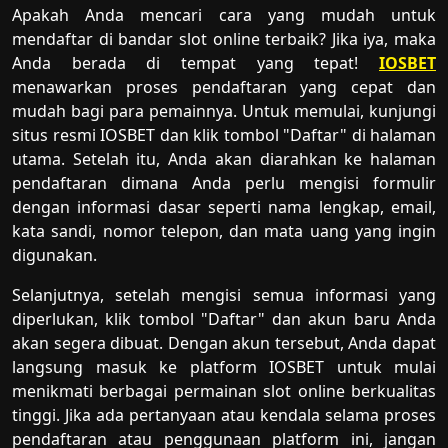
Apakah Anda mencari cara yang mudah untuk
mendaftar di bandar slot online terbaik? Jika iya, maka
Anda berada di tempat yang tepat!
IOSBET
menawarkan proses pendaftaran yang cepat dan
mudah bagi para pemainnya. Untuk memulai, kunjungi
situs resmi IOSBET dan klik tombol "Daftar" di halaman
utama. Setelah itu, Anda akan diarahkan ke halaman
pendaftaran dimana Anda perlu mengisi formulir
dengan informasi dasar seperti nama lengkap, email,
kata sandi, nomor telepon, dan mata uang yang ingin
digunakan.
Selanjutnya, setelah mengisi semua informasi yang
diperlukan, klik tombol "Daftar" dan akun baru Anda
akan segera dibuat. Dengan akun tersebut, Anda dapat
langsung masuk ke platform IOSBET untuk mulai
menikmati berbagai permainan slot online berkualitas
tinggi. Jika ada pertanyaan atau kendala selama proses
pendaftaran atau penggunaan platform ini, jangan