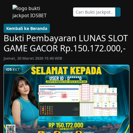
Kembali ke Beranda
Bukti Pembayaran LUNAS SLOT
GAME GACOR Rp.150.172.000,-
Jumat, 20 Maret 2026 15:40 WIB