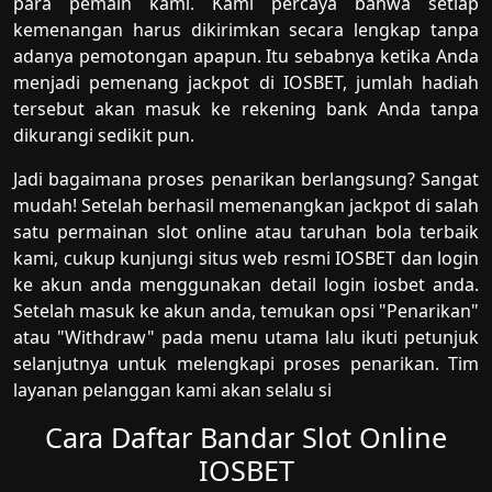
para pemain kami. Kami percaya bahwa setiap
kemenangan harus dikirimkan secara lengkap tanpa
adanya pemotongan apapun. Itu sebabnya ketika Anda
menjadi pemenang jackpot di IOSBET, jumlah hadiah
tersebut akan masuk ke rekening bank Anda tanpa
dikurangi sedikit pun.
Jadi bagaimana proses penarikan berlangsung? Sangat
mudah! Setelah berhasil memenangkan jackpot di salah
satu permainan slot online atau taruhan bola terbaik
kami, cukup kunjungi situs web resmi IOSBET dan login
ke akun anda menggunakan detail login iosbet anda.
Setelah masuk ke akun anda, temukan opsi "Penarikan"
atau "Withdraw" pada menu utama lalu ikuti petunjuk
selanjutnya untuk melengkapi proses penarikan. Tim
layanan pelanggan kami akan selalu si
Cara Daftar Bandar Slot Online
IOSBET