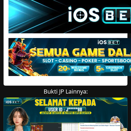
Bukti JP Lainnya: