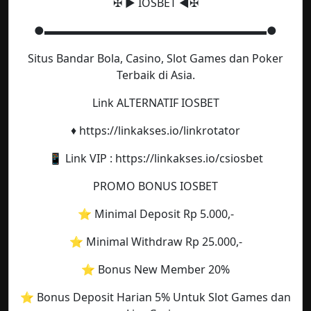
✠ ► IOSBET ◄✠
●▬▬▬▬▬▬▬▬▬▬▬▬▬▬▬▬▬▬▬▬●
Situs Bandar Bola, Casino, Slot Games dan Poker
Terbaik di Asia.
Link ALTERNATIF IOSBET
♦️ https://linkakses.io/linkrotator
📱 Link VIP : https://linkakses.io/csiosbet
PROMO BONUS IOSBET
⭐️ Minimal Deposit Rp 5.000,-
⭐️ Minimal Withdraw Rp 25.000,-
⭐️ Bonus New Member 20%
⭐️ Bonus Deposit Harian 5% Untuk Slot Games dan