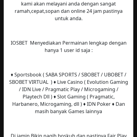
kami akan melayani anda dengan sangat
ramah,cepat,sopan dan online 24 jam pastinya
untuk anda.
IOSBET Menyediakan Permainan lengkap dengan
hanya 1 user id saja :
♦️ Sportsbook ( SABA SPORTS / SBOBET / UBOBET /
SBOBET VIRTUAL ) ♦️ Live Casino ( Evolution Gaming
/ IDN Live / Pragmatic Play / Microgaming /
Playtech Dll ) ♦️ Slot Gaming ( Pragmatic,
Harbanero, Microgaming, dll ) ♦️ IDN Poker ♦️ Dan
masih banyak Games lainnya
Di jamin Bikin nagih boskuh dan pastinya Fair Play