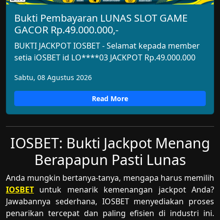
Bukti Pembayaran LUNAS SLOT GAME
GACOR Rp.49.000.000,-
BUKTI JACKPOT IOSBET - Selamat kepada member
setia iOSBET id LO****03 JACKPOT Rp.49.000.000
Sabtu, 08 Agustus 2026
Read More
IOSBET: Bukti Jackpot Menang
Berapapun Pasti Lunas
Anda mungkin bertanya-tanya, mengapa harus memilih
IOSBET
untuk menarik kemenangan jackpot Anda?
Jawabannya sederhana, IOSBET menyediakan proses
penarikan tercepat dan paling efisien di industri ini.