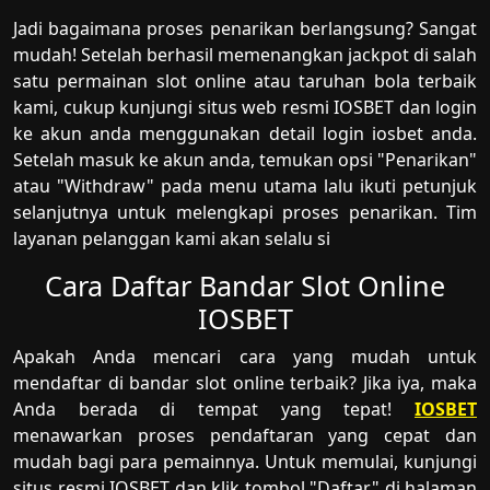
Jadi bagaimana proses penarikan berlangsung? Sangat
mudah! Setelah berhasil memenangkan jackpot di salah
satu permainan slot online atau taruhan bola terbaik
kami, cukup kunjungi situs web resmi IOSBET dan login
ke akun anda menggunakan detail login iosbet anda.
Setelah masuk ke akun anda, temukan opsi "Penarikan"
atau "Withdraw" pada menu utama lalu ikuti petunjuk
selanjutnya untuk melengkapi proses penarikan. Tim
layanan pelanggan kami akan selalu si
Cara Daftar Bandar Slot Online
IOSBET
Apakah Anda mencari cara yang mudah untuk
mendaftar di bandar slot online terbaik? Jika iya, maka
Anda berada di tempat yang tepat!
IOSBET
menawarkan proses pendaftaran yang cepat dan
mudah bagi para pemainnya. Untuk memulai, kunjungi
situs resmi IOSBET dan klik tombol "Daftar" di halaman