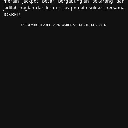
meraih jackpot besar. Bergabunglah sekarang dan
jadilah bagian dari komunitas pemain sukses bersama
IOSBET!
© COPYRIGHT 2014 - 2026 IOSBET. ALL RIGHTS RESERVED.