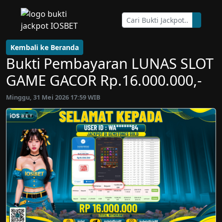
Kembali ke Beranda
Bukti Pembayaran LUNAS SLOT
GAME GACOR Rp.16.000.000,-
Minggu, 31 Mei 2026 17:59 WIB