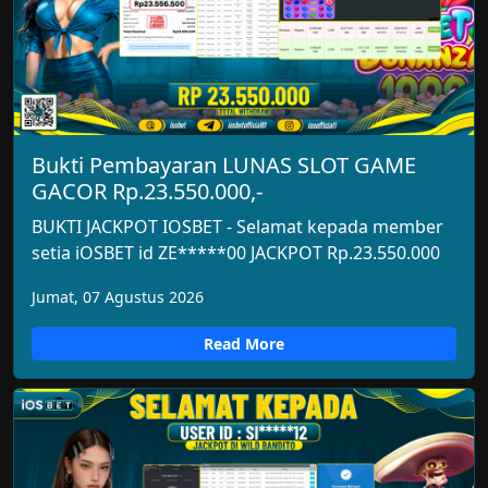
Bukti Pembayaran LUNAS SLOT GAME
GACOR Rp.23.550.000,-
BUKTI JACKPOT IOSBET - Selamat kepada member
setia iOSBET id ZE*****00 JACKPOT Rp.23.550.000
Jumat, 07 Agustus 2026
Read More