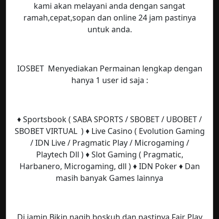
kami akan melayani anda dengan sangat
ramah,cepat,sopan dan online 24 jam pastinya
untuk anda.
IOSBET Menyediakan Permainan lengkap dengan
hanya 1 user id saja :
♦️ Sportsbook ( SABA SPORTS / SBOBET / UBOBET /
SBOBET VIRTUAL ) ♦️ Live Casino ( Evolution Gaming
/ IDN Live / Pragmatic Play / Microgaming /
Playtech Dll ) ♦️ Slot Gaming ( Pragmatic,
Harbanero, Microgaming, dll ) ♦️ IDN Poker ♦️ Dan
masih banyak Games lainnya
Di jamin Bikin nagih boskuh dan pastinya Fair Play