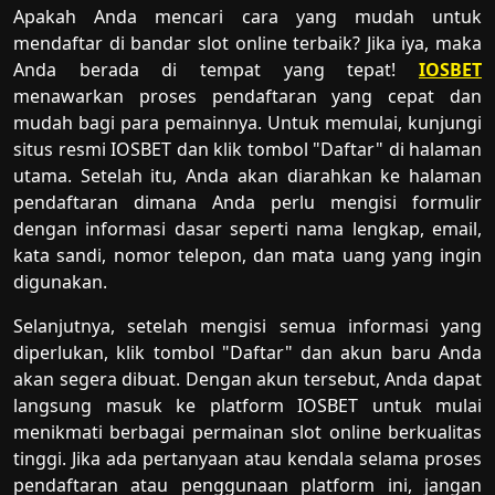
Apakah Anda mencari cara yang mudah untuk
mendaftar di bandar slot online terbaik? Jika iya, maka
Anda berada di tempat yang tepat!
IOSBET
menawarkan proses pendaftaran yang cepat dan
mudah bagi para pemainnya. Untuk memulai, kunjungi
situs resmi IOSBET dan klik tombol "Daftar" di halaman
utama. Setelah itu, Anda akan diarahkan ke halaman
pendaftaran dimana Anda perlu mengisi formulir
dengan informasi dasar seperti nama lengkap, email,
kata sandi, nomor telepon, dan mata uang yang ingin
digunakan.
Selanjutnya, setelah mengisi semua informasi yang
diperlukan, klik tombol "Daftar" dan akun baru Anda
akan segera dibuat. Dengan akun tersebut, Anda dapat
langsung masuk ke platform IOSBET untuk mulai
menikmati berbagai permainan slot online berkualitas
tinggi. Jika ada pertanyaan atau kendala selama proses
pendaftaran atau penggunaan platform ini, jangan