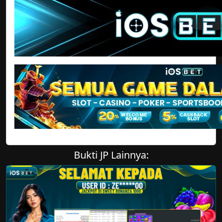
Bukti JP Lainnya: