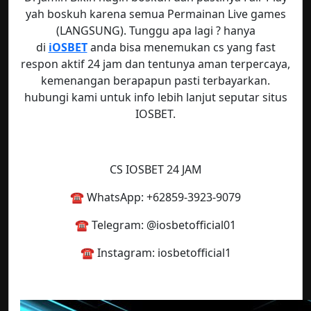
yah boskuh karena semua Permainan Live games
(LANGSUNG). Tunggu apa lagi ? hanya
di
iOSBET
anda bisa menemukan cs yang fast
respon aktif 24 jam dan tentunya aman terpercaya,
kemenangan berapapun pasti terbayarkan.
hubungi kami untuk info lebih lanjut seputar situs
IOSBET.
CS IOSBET 24 JAM
☎️ WhatsApp: +62859-3923-9079
☎️ Telegram: @iosbetofficial01
☎️ Instagram: iosbetofficial1