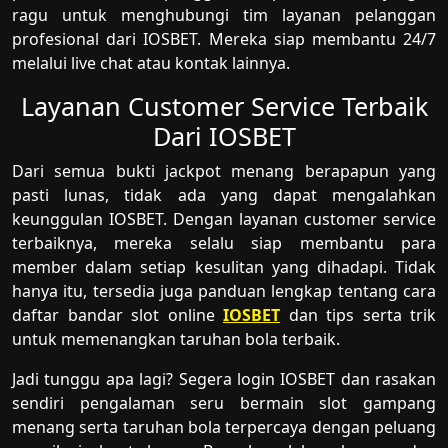
ragu untuk menghubungi tim layanan pelanggan
profesional dari IOSBET. Mereka siap membantu 24/7
melalui live chat atau kontak lainnya.
Layanan Customer Service Terbaik
Dari IOSBET
Dari semua bukti jackpot menang berapapun yang
pasti lunas, tidak ada yang dapat mengalahkan
keunggulan IOSBET. Dengan layanan customer service
terbaiknya, mereka selalu siap membantu para
member dalam setiap kesulitan yang dihadapi. Tidak
hanya itu, tersedia juga panduan lengkap tentang cara
daftar bandar slot online
IOSBET
dan tips serta trik
untuk memenangkan taruhan bola terbaik.
Jadi tunggu apa lagi? Segera login IOSBET dan rasakan
sendiri pengalaman seru bermain slot gampang
menang serta taruhan bola terpercaya dengan peluang