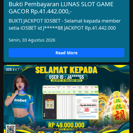
Bukti Pembayaran LUNAS SLOT GAME
GACOR Rp.41.442.000,-
BUKTI JACKPOT IOSBET - Selamat kepada member
setia iOSBET id J*****88 JACKPOT Rp.41.442.000
Senin, 03 Agustus 2026
Read More