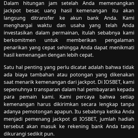
Dalam hitungan jam setelah Anda memenangkan
jackpot besar, uang hasil kemenangan itu akan
langsung ditransfer ke akun bank Anda. Kami
menghargai waktu dan usaha yang telah Anda
investasikan dalam permainan, itulah sebabnya kami
berkomitmen untuk memberikan pengalaman
penarikan yang cepat sehingga Anda dapat menikmati
hasil kemenangan dengan lebih cepat.
Satu hal penting yang perlu dicatat adalah bahwa tidak
ada biaya tambahan atau potongan yang dikenakan
saat menarik kemenangan dari jackpot. Di IOSBET, kami
sepenuhnya transparan dalam hal pembayaran kepada
para pemain kami. Kami percaya bahwa setiap
kemenangan harus dikirimkan secara lengkap tanpa
adanya pemotongan apapun. Itu sebabnya ketika Anda
menjadi pemenang jackpot di IOSBET, jumlah hadiah
tersebut akan masuk ke rekening bank Anda tanpa
dikurangi sedikit pun.