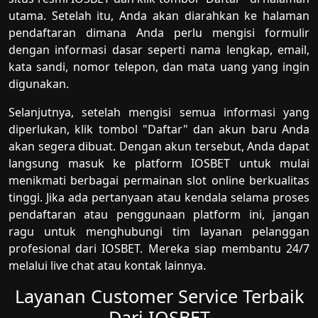
utama. Setelah itu, Anda akan diarahkan ke halaman
pendaftaran dimana Anda perlu mengisi formulir
dengan informasi dasar seperti nama lengkap, email,
kata sandi, nomor telepon, dan mata uang yang ingin
digunakan.
Selanjutnya, setelah mengisi semua informasi yang
diperlukan, klik tombol "Daftar" dan akun baru Anda
akan segera dibuat. Dengan akun tersebut, Anda dapat
langsung masuk ke platform IOSBET untuk mulai
menikmati berbagai permainan slot online berkualitas
tinggi. Jika ada pertanyaan atau kendala selama proses
pendaftaran atau penggunaan platform ini, jangan
ragu untuk menghubungi tim layanan pelanggan
profesional dari IOSBET. Mereka siap membantu 24/7
melalui live chat atau kontak lainnya.
Layanan Customer Service Terbaik
Dari IOSBET