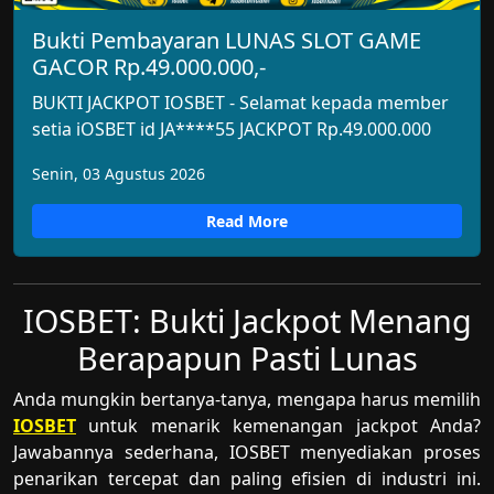
Bukti Pembayaran LUNAS SLOT GAME
GACOR Rp.49.000.000,-
BUKTI JACKPOT IOSBET - Selamat kepada member
setia iOSBET id JA****55 JACKPOT Rp.49.000.000
Senin, 03 Agustus 2026
Read More
IOSBET: Bukti Jackpot Menang
Berapapun Pasti Lunas
Anda mungkin bertanya-tanya, mengapa harus memilih
IOSBET
untuk menarik kemenangan jackpot Anda?
Jawabannya sederhana, IOSBET menyediakan proses
penarikan tercepat dan paling efisien di industri ini.