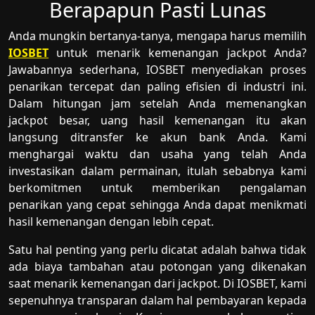
Berapapun Pasti Lunas
Anda mungkin bertanya-tanya, mengapa harus memilih
IOSBET
untuk menarik kemenangan jackpot Anda?
Jawabannya sederhana, IOSBET menyediakan proses
penarikan tercepat dan paling efisien di industri ini.
Dalam hitungan jam setelah Anda memenangkan
jackpot besar, uang hasil kemenangan itu akan
langsung ditransfer ke akun bank Anda. Kami
menghargai waktu dan usaha yang telah Anda
investasikan dalam permainan, itulah sebabnya kami
berkomitmen untuk memberikan pengalaman
penarikan yang cepat sehingga Anda dapat menikmati
hasil kemenangan dengan lebih cepat.
Satu hal penting yang perlu dicatat adalah bahwa tidak
ada biaya tambahan atau potongan yang dikenakan
saat menarik kemenangan dari jackpot. Di IOSBET, kami
sepenuhnya transparan dalam hal pembayaran kepada