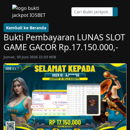
Kembali ke Beranda
Bukti Pembayaran LUNAS SLOT
GAME GACOR Rp.17.150.000,-
Jumat, 05 Juni 2026 22:03 WIB