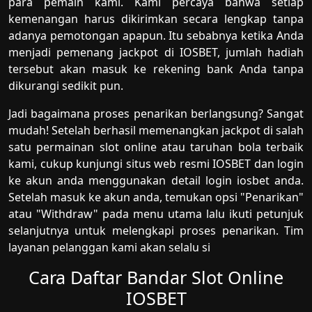
para pemain kami. Kami percaya bahwa setiap
kemenangan harus dikirimkan secara lengkap tanpa
adanya pemotongan apapun. Itu sebabnya ketika Anda
menjadi pemenang jackpot di IOSBET, jumlah hadiah
tersebut akan masuk ke rekening bank Anda tanpa
dikurangi sedikit pun.
Jadi bagaimana proses penarikan berlangsung? Sangat
mudah! Setelah berhasil memenangkan jackpot di salah
satu permainan slot online atau taruhan bola terbaik
kami, cukup kunjungi situs web resmi IOSBET dan login
ke akun anda menggunakan detail login iosbet anda.
Setelah masuk ke akun anda, temukan opsi "Penarikan"
atau "Withdraw" pada menu utama lalu ikuti petunjuk
selanjutnya untuk melengkapi proses penarikan. Tim
layanan pelanggan kami akan selalu si
Cara Daftar Bandar Slot Online
IOSBET