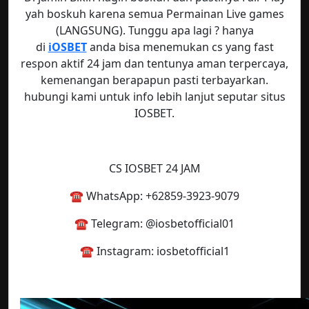
yah boskuh karena semua Permainan Live games
(LANGSUNG). Tunggu apa lagi ? hanya
di
iOSBET
anda bisa menemukan cs yang fast
respon aktif 24 jam dan tentunya aman terpercaya,
kemenangan berapapun pasti terbayarkan.
hubungi kami untuk info lebih lanjut seputar situs
IOSBET.
CS IOSBET 24 JAM
☎️ WhatsApp: +62859-3923-9079
☎️ Telegram: @iosbetofficial01
☎️ Instagram: iosbetofficial1