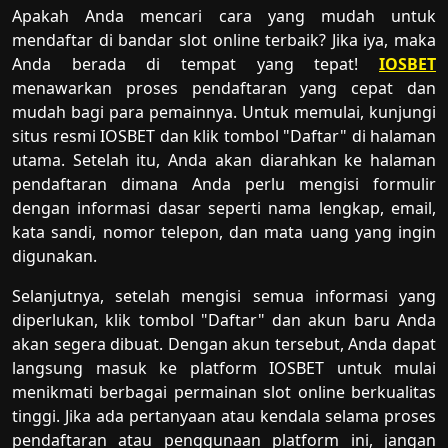
Apakah Anda mencari cara yang mudah untuk
mendaftar di bandar slot online terbaik? Jika iya, maka
Anda berada di tempat yang tepat!
IOSBET
menawarkan proses pendaftaran yang cepat dan
mudah bagi para pemainnya. Untuk memulai, kunjungi
situs resmi IOSBET dan klik tombol "Daftar" di halaman
utama. Setelah itu, Anda akan diarahkan ke halaman
pendaftaran dimana Anda perlu mengisi formulir
dengan informasi dasar seperti nama lengkap, email,
kata sandi, nomor telepon, dan mata uang yang ingin
digunakan.
Selanjutnya, setelah mengisi semua informasi yang
diperlukan, klik tombol "Daftar" dan akun baru Anda
akan segera dibuat. Dengan akun tersebut, Anda dapat
langsung masuk ke platform IOSBET untuk mulai
menikmati berbagai permainan slot online berkualitas
tinggi. Jika ada pertanyaan atau kendala selama proses
pendaftaran atau penggunaan platform ini, jangan