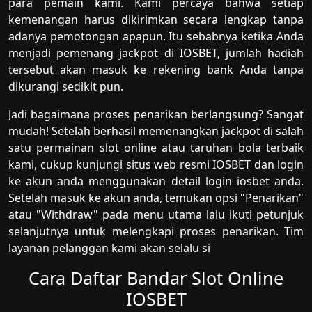
para pemain kami. Kami percaya bahwa setiap
kemenangan harus dikirimkan secara lengkap tanpa
adanya pemotongan apapun. Itu sebabnya ketika Anda
menjadi pemenang jackpot di IOSBET, jumlah hadiah
tersebut akan masuk ke rekening bank Anda tanpa
dikurangi sedikit pun.
Jadi bagaimana proses penarikan berlangsung? Sangat
mudah! Setelah berhasil memenangkan jackpot di salah
satu permainan slot online atau taruhan bola terbaik
kami, cukup kunjungi situs web resmi IOSBET dan login
ke akun anda menggunakan detail login iosbet anda.
Setelah masuk ke akun anda, temukan opsi "Penarikan"
atau "Withdraw" pada menu utama lalu ikuti petunjuk
selanjutnya untuk melengkapi proses penarikan. Tim
layanan pelanggan kami akan selalu si
Cara Daftar Bandar Slot Online
IOSBET