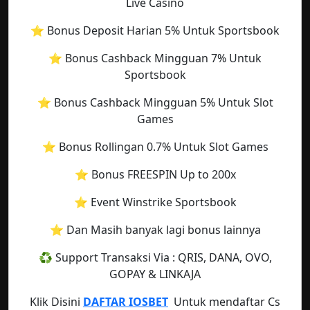
Live Casino
⭐️ Bonus Deposit Harian 5% Untuk Sportsbook
⭐️ Bonus Cashback Mingguan 7% Untuk
Sportsbook
⭐️ Bonus Cashback Mingguan 5% Untuk Slot
Games
⭐️ Bonus Rollingan 0.7% Untuk Slot Games
⭐️ Bonus FREESPIN Up to 200x
⭐️ Event Winstrike Sportsbook
⭐️ Dan Masih banyak lagi bonus lainnya
♻️ Support Transaksi Via : QRIS, DANA, OVO,
GOPAY & LINKAJA
Klik Disini
DAFTAR IOSBET
Untuk mendaftar Cs