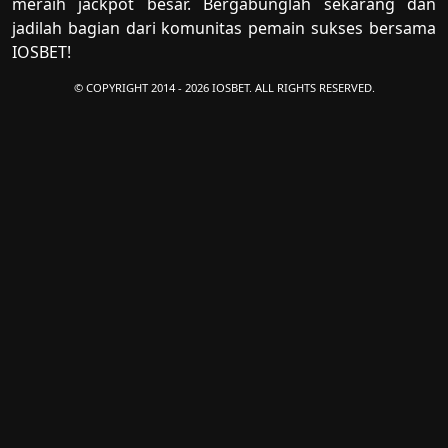
meraih jackpot besar. Bergabunglah sekarang dan
jadilah bagian dari komunitas pemain sukses bersama
IOSBET!
© COPYRIGHT 2014 - 2026 IOSBET. ALL RIGHTS RESERVED.