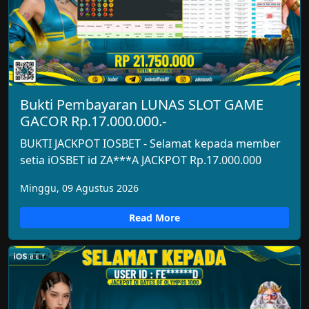
Bukti Pembayaran LUNAS SLOT GAME
GACOR Rp.17.000.000.-
BUKTI JACKPOT IOSBET - Selamat kepada member
setia iOSBET id ZA***A JACKPOT Rp.17.000.000
Minggu, 09 Agustus 2026
Read More