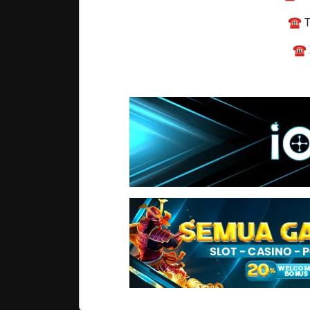
☎️ T
☎️ 