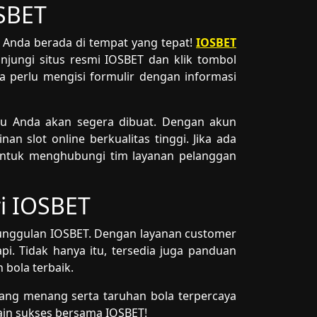
OSBET
a Anda berada di tempat yang tepat!
IOSBET
ungi situs resmi IOSBET dan klik tombol
a perlu mengisi formulir dengan informasi
aru Anda akan segera dibuat. Dengan akun
 slot online berkualitas tinggi. Jika ada
 untuk menghubungi tim layanan pelanggan
i IOSBET
eunggulan IOSBET. Dengan layanan customer
i. Tidak hanya itu, tersedia juga panduan
 bola terbaik.
pang menang serta taruhan bola terpercaya
ain sukses bersama IOSBET!