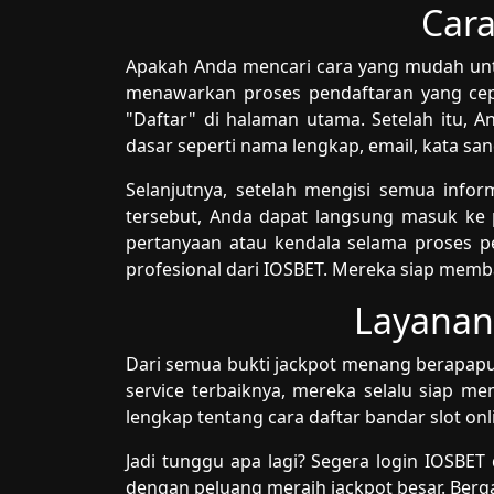
Cara
Apakah Anda mencari cara yang mudah untuk
menawarkan proses pendaftaran yang cep
"Daftar" di halaman utama. Setelah itu, 
dasar seperti nama lengkap, email, kata sa
Selanjutnya, setelah mengisi semua info
tersebut, Anda dapat langsung masuk ke p
pertanyaan atau kendala selama proses p
profesional dari IOSBET. Mereka siap memban
Layanan
Dari semua bukti jackpot menang berapapu
service terbaiknya, mereka selalu siap m
lengkap tentang cara daftar bandar slot on
Jadi tunggu apa lagi? Segera login IOSBE
dengan peluang meraih jackpot besar. Berg