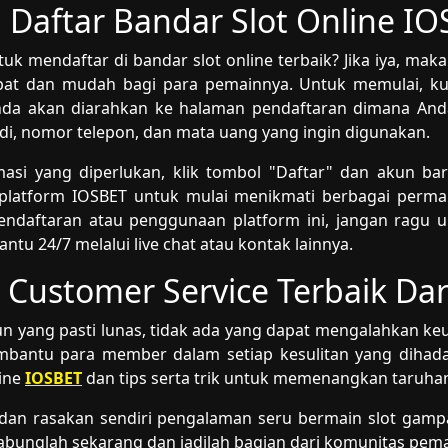
 Daftar Bandar Slot Online I
 mendaftar di bandar slot online terbaik? Jika iya, mak
at dan mudah bagi para pemainnya. Untuk memulai, kunj
Anda akan diarahkan ke halaman pendaftaran dimana And
ndi, nomor telepon, dan mata uang yang ingin digunakan.
rmasi yang diperlukan, klik tombol "Daftar" dan akun b
latform IOSBET untuk mulai menikmati berbagai permainan
endaftaran atau penggunaan platform ini, jangan ragu
tu 24/7 melalui live chat atau kontak lainnya.
 Customer Service Terbaik Dar
n yang pasti lunas, tidak ada yang dapat mengalahkan k
embantu para member dalam setiap kesulitan yang dihadap
line
IOSBET
dan tips serta trik untuk memenangkan taruhan
T dan rasakan sendiri pengalaman seru bermain slot gam
abunglah sekarang dan jadilah bagian dari komunitas pem