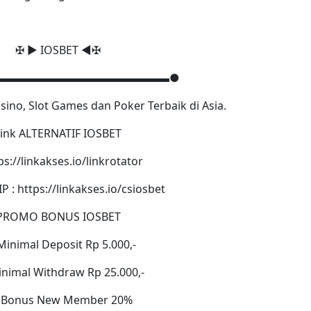
✠ ► IOSBET ◄✠
▬▬▬▬▬▬▬▬▬▬▬▬▬▬▬▬●
asino, Slot Games dan Poker Terbaik di Asia.
Link ALTERNATIF IOSBET
tps://linkakses.io/linkrotator
IP : https://linkakses.io/csiosbet
PROMO BONUS IOSBET
Minimal Deposit Rp 5.000,-
nimal Withdraw Rp 25.000,-
 Bonus New Member 20%