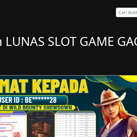
an LUNAS SLOT GAME G