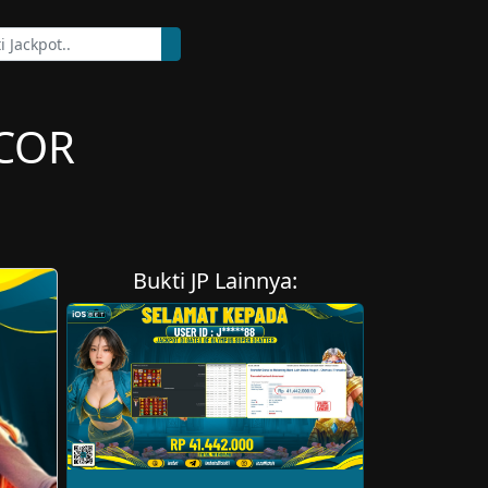
ACOR
Bukti JP Lainnya: