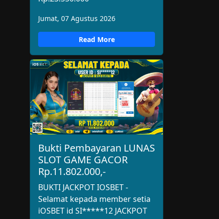
Jumat, 07 Agustus 2026
Read More
Bukti Pembayaran LUNAS
SLOT GAME GACOR
Rp.11.802.000,-
BUKTI JACKPOT IOSBET -
Selamat kepada member setia
iOSBET id SI*****12 JACKPOT