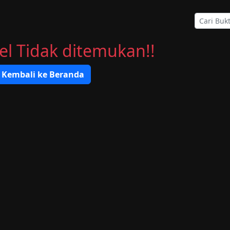
kel Tidak ditemukan!!
Kembali ke Beranda