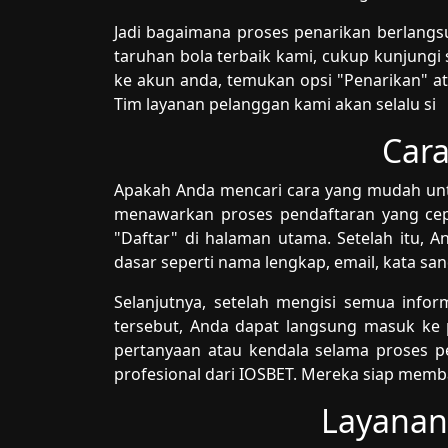
Jadi bagaimana proses penarikan berlangs
taruhan bola terbaik kami, cukup kunjungi
ke akun anda, temukan opsi "Penarikan" at
Tim layanan pelanggan kami akan selalu si
Cara
Apakah Anda mencari cara yang mudah untuk
menawarkan proses pendaftaran yang cep
"Daftar" di halaman utama. Setelah itu, 
dasar seperti nama lengkap, email, kata sa
Selanjutnya, setelah mengisi semua info
tersebut, Anda dapat langsung masuk ke p
pertanyaan atau kendala selama proses p
profesional dari IOSBET. Mereka siap memban
Layanan