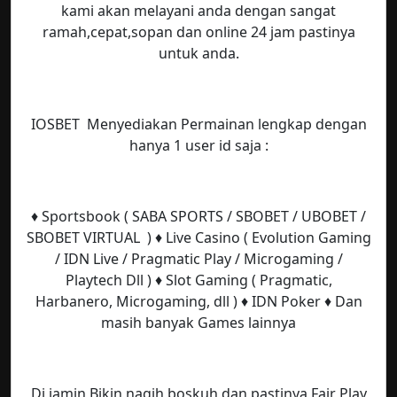
kami akan melayani anda dengan sangat
ramah,cepat,sopan dan online 24 jam pastinya
untuk anda.
IOSBET Menyediakan Permainan lengkap dengan
hanya 1 user id saja :
♦️ Sportsbook ( SABA SPORTS / SBOBET / UBOBET /
SBOBET VIRTUAL ) ♦️ Live Casino ( Evolution Gaming
/ IDN Live / Pragmatic Play / Microgaming /
Playtech Dll ) ♦️ Slot Gaming ( Pragmatic,
Harbanero, Microgaming, dll ) ♦️ IDN Poker ♦️ Dan
masih banyak Games lainnya
Di jamin Bikin nagih boskuh dan pastinya Fair Play