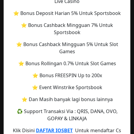
Live Casino
⭐️ Bonus Deposit Harian 5% Untuk Sportsbook
⭐️ Bonus Cashback Mingguan 7% Untuk
Sportsbook
⭐️ Bonus Cashback Mingguan 5% Untuk Slot
Games
⭐️ Bonus Rollingan 0.7% Untuk Slot Games
⭐️ Bonus FREESPIN Up to 200x
⭐️ Event Winstrike Sportsbook
⭐️ Dan Masih banyak lagi bonus lainnya
♻️ Support Transaksi Via : QRIS, DANA, OVO,
GOPAY & LINKAJA
Klik Disini
DAFTAR IOSBET
Untuk mendaftar Cs