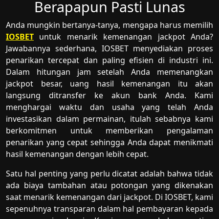
Berapapun Pasti Lunas
Anda mungkin bertanya-tanya, mengapa harus memilih
IOSBET
untuk menarik kemenangan jackpot Anda?
Jawabannya sederhana, IOSBET menyediakan proses
penarikan tercepat dan paling efisien di industri ini.
Dalam hitungan jam setelah Anda memenangkan
jackpot besar, uang hasil kemenangan itu akan
langsung ditransfer ke akun bank Anda. Kami
menghargai waktu dan usaha yang telah Anda
investasikan dalam permainan, itulah sebabnya kami
berkomitmen untuk memberikan pengalaman
penarikan yang cepat sehingga Anda dapat menikmati
hasil kemenangan dengan lebih cepat.
Satu hal penting yang perlu dicatat adalah bahwa tidak
ada biaya tambahan atau potongan yang dikenakan
saat menarik kemenangan dari jackpot. Di IOSBET, kami
sepenuhnya transparan dalam hal pembayaran kepada