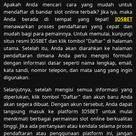
Apakah Anda mencari cara yang mudah untuk
mendaftar di bandar slot online terbaik? Jika iya, maka
Anda berada di tempat yang tepat!
IOSBET
menawarkan proses pendaftaran yang cepat dan
mudah bagi para pemainnya. Untuk memulai, kunjungi
situs resmi IOSBET dan klik tombol "Daftar" di halaman
utama. Setelah itu, Anda akan diarahkan ke halaman
pendaftaran dimana Anda perlu mengisi formulir
dengan informasi dasar seperti nama lengkap, email,
kata sandi, nomor telepon, dan mata uang yang ingin
digunakan.
Selanjutnya, setelah mengisi semua informasi yang
diperlukan, klik tombol "Daftar" dan akun baru Anda
akan segera dibuat. Dengan akun tersebut, Anda dapat
langsung masuk ke platform IOSBET untuk mulai
menikmati berbagai permainan slot online berkualitas
tinggi. Jika ada pertanyaan atau kendala selama proses
pendaftaran atau penggunaan platform ini, jangan