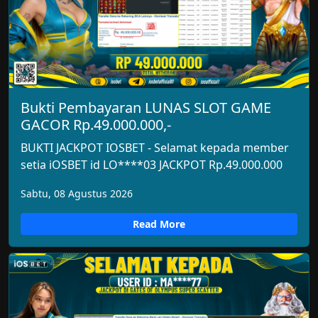
Bukti Pembayaran LUNAS SLOT GAME
GACOR Rp.49.000.000,-
BUKTI JACKPOT IOSBET - Selamat kepada member
setia iOSBET id LO****03 JACKPOT Rp.49.000.000
Sabtu, 08 Agustus 2026
Read More