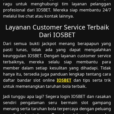
ragu untuk menghubungi tim layanan pelanggan
profesional dari IOSBET. Mereka siap membantu 24/7
melalui live chat atau kontak lainnya.
Layanan Customer Service Terbaik
Dari IOSBET
Dari semua bukti jackpot menang berapapun yang
pasti lunas, tidak ada yang dapat mengalahkan
keunggulan IOSBET. Dengan layanan customer service
terbaiknya, mereka selalu siap membantu para
member dalam setiap kesulitan yang dihadapi. Tidak
hanya itu, tersedia juga panduan lengkap tentang cara
daftar bandar slot online
IOSBET
dan tips serta trik
untuk memenangkan taruhan bola terbaik.
Jadi tunggu apa lagi? Segera login IOSBET dan rasakan
sendiri pengalaman seru bermain slot gampang
menang serta taruhan bola terpercaya dengan peluang