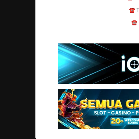
☎️ T
☎️ 