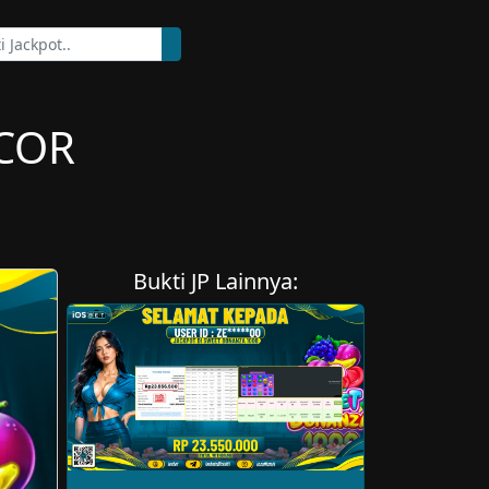
ACOR
Bukti JP Lainnya: