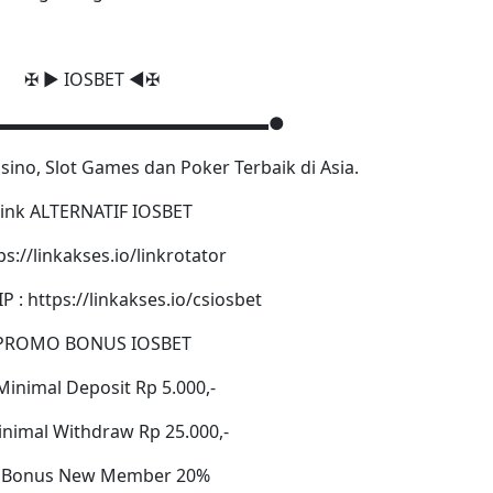
✠ ► IOSBET ◄✠
▬▬▬▬▬▬▬▬▬▬▬▬▬▬▬▬●
asino, Slot Games dan Poker Terbaik di Asia.
Link ALTERNATIF IOSBET
tps://linkakses.io/linkrotator
IP : https://linkakses.io/csiosbet
PROMO BONUS IOSBET
Minimal Deposit Rp 5.000,-
nimal Withdraw Rp 25.000,-
 Bonus New Member 20%