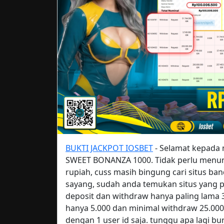
BUKTI JACKPOT IOSBET
- Selamat kepada 
SWEET BONANZA 1000. Tidak perlu menung
rupiah, cuss masih bingung cari situs ba
sayang, sudah anda temukan situs yang pa
deposit dan withdraw hanya paling lama 3
hanya 5.000 dan minimal withdraw 25.00
dengan 1 user id saja. tunggu apa lagi bu