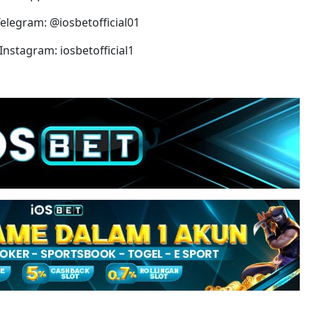
elegram: @iosbetofficial01
Instagram: iosbetofficial1