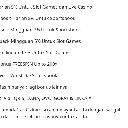
rian 5% Untuk Slot Games dan Live Casino
posit Harian 5% Untuk Sportsbook
back Mingguan 7% Untuk Sportsbook
back Mingguan 5% Untuk Slot Games
Rollingan 0.7% Untuk Slot Games
Bonus FREESPIN Up to 200x
vent Winstrike Sportsbook
asih banyak lagi bonus lainnya
i Via : QRIS, DANA, OVO, GOPAY & LINKAJA
mendaftar Cs kami akan melayani anda dengan sangat
 dan online 24 jam pastinya untuk anda.