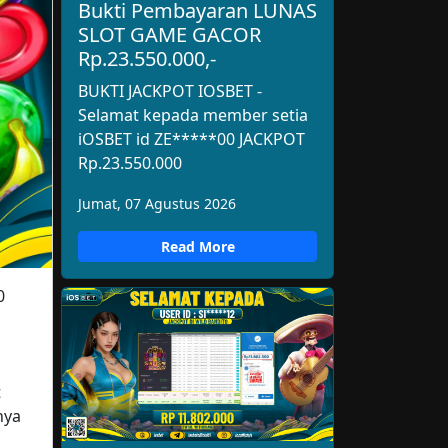
Bukti Pembayaran LUNAS
SLOT GAME GACOR
Rp.23.550.000,-
BUKTI JACKPOT IOSBET -
Selamat kepada member setia
iOSBET id ZE*****00 JACKPOT
Rp.23.550.000
Jumat, 07 Agustus 2026
Read More
0
t
nya