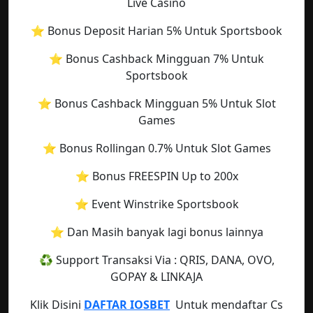
Live Casino
⭐️ Bonus Deposit Harian 5% Untuk Sportsbook
⭐️ Bonus Cashback Mingguan 7% Untuk
Sportsbook
⭐️ Bonus Cashback Mingguan 5% Untuk Slot
Games
⭐️ Bonus Rollingan 0.7% Untuk Slot Games
⭐️ Bonus FREESPIN Up to 200x
⭐️ Event Winstrike Sportsbook
⭐️ Dan Masih banyak lagi bonus lainnya
♻️ Support Transaksi Via : QRIS, DANA, OVO,
GOPAY & LINKAJA
Klik Disini
DAFTAR IOSBET
Untuk mendaftar Cs