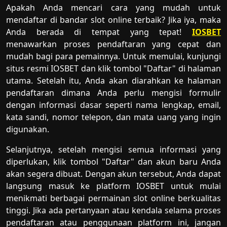
Apakah Anda mencari cara yang mudah untuk
mendaftar di bandar slot online terbaik? Jika iya, maka
Anda berada di tempat yang tepat!
IOSBET
menawarkan proses pendaftaran yang cepat dan
mudah bagi para pemainnya. Untuk memulai, kunjungi
situs resmi IOSBET dan klik tombol "Daftar" di halaman
utama. Setelah itu, Anda akan diarahkan ke halaman
pendaftaran dimana Anda perlu mengisi formulir
dengan informasi dasar seperti nama lengkap, email,
kata sandi, nomor telepon, dan mata uang yang ingin
digunakan.
Selanjutnya, setelah mengisi semua informasi yang
diperlukan, klik tombol "Daftar" dan akun baru Anda
akan segera dibuat. Dengan akun tersebut, Anda dapat
langsung masuk ke platform IOSBET untuk mulai
menikmati berbagai permainan slot online berkualitas
tinggi. Jika ada pertanyaan atau kendala selama proses
pendaftaran atau penggunaan platform ini, jangan