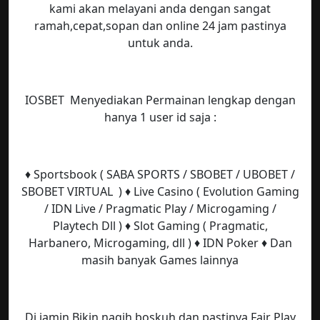
kami akan melayani anda dengan sangat
ramah,cepat,sopan dan online 24 jam pastinya
untuk anda.
IOSBET Menyediakan Permainan lengkap dengan
hanya 1 user id saja :
♦️ Sportsbook ( SABA SPORTS / SBOBET / UBOBET /
SBOBET VIRTUAL ) ♦️ Live Casino ( Evolution Gaming
/ IDN Live / Pragmatic Play / Microgaming /
Playtech Dll ) ♦️ Slot Gaming ( Pragmatic,
Harbanero, Microgaming, dll ) ♦️ IDN Poker ♦️ Dan
masih banyak Games lainnya
Di jamin Bikin nagih boskuh dan pastinya Fair Play