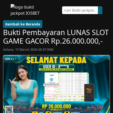
Kembali ke Beranda
Bukti Pembayaran LUNAS SLOT
GAME GACOR Rp.26.000.000,-
Selasa, 17 Maret 2026 20:57 WIB