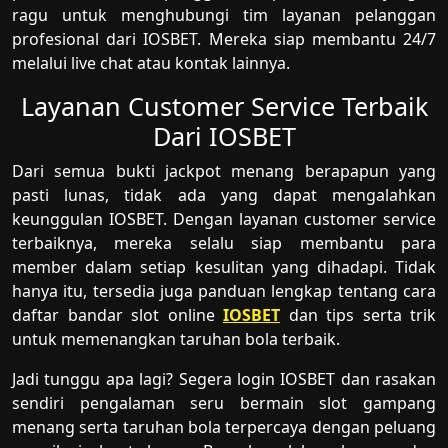
ragu untuk menghubungi tim layanan pelanggan
profesional dari IOSBET. Mereka siap membantu 24/7
melalui live chat atau kontak lainnya.
Layanan Customer Service Terbaik
Dari IOSBET
Dari semua bukti jackpot menang berapapun yang
pasti lunas, tidak ada yang dapat mengalahkan
keunggulan IOSBET. Dengan layanan customer service
terbaiknya, mereka selalu siap membantu para
member dalam setiap kesulitan yang dihadapi. Tidak
hanya itu, tersedia juga panduan lengkap tentang cara
daftar bandar slot online
IOSBET
dan tips serta trik
untuk memenangkan taruhan bola terbaik.
Jadi tunggu apa lagi? Segera login IOSBET dan rasakan
sendiri pengalaman seru bermain slot gampang
menang serta taruhan bola terpercaya dengan peluang