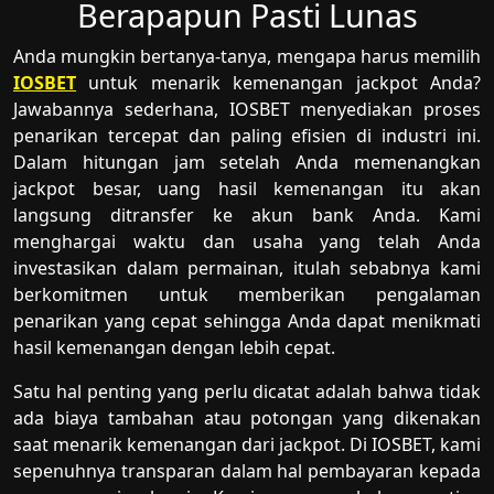
Berapapun Pasti Lunas
Anda mungkin bertanya-tanya, mengapa harus memilih
IOSBET
untuk menarik kemenangan jackpot Anda?
Jawabannya sederhana, IOSBET menyediakan proses
penarikan tercepat dan paling efisien di industri ini.
Dalam hitungan jam setelah Anda memenangkan
jackpot besar, uang hasil kemenangan itu akan
langsung ditransfer ke akun bank Anda. Kami
menghargai waktu dan usaha yang telah Anda
investasikan dalam permainan, itulah sebabnya kami
berkomitmen untuk memberikan pengalaman
penarikan yang cepat sehingga Anda dapat menikmati
hasil kemenangan dengan lebih cepat.
Satu hal penting yang perlu dicatat adalah bahwa tidak
ada biaya tambahan atau potongan yang dikenakan
saat menarik kemenangan dari jackpot. Di IOSBET, kami
sepenuhnya transparan dalam hal pembayaran kepada