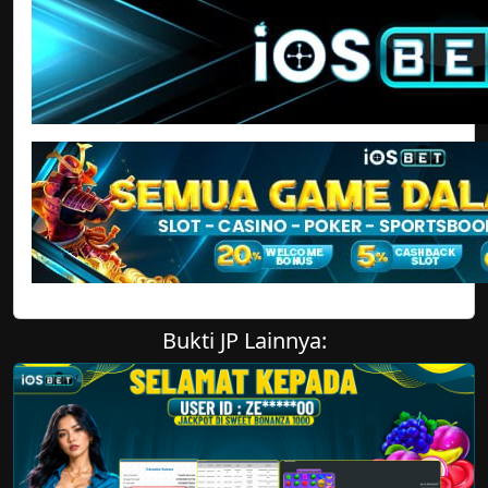
Bukti JP Lainnya: