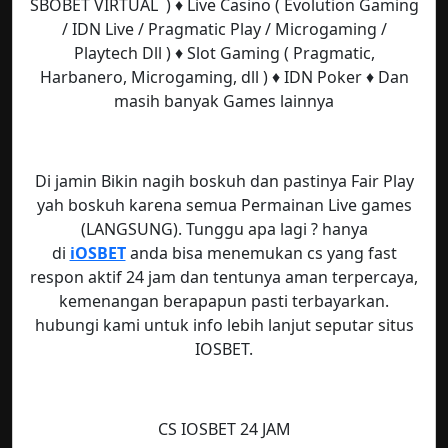
SBOBET VIRTUAL ) ♦️ Live Casino ( Evolution Gaming
/ IDN Live / Pragmatic Play / Microgaming /
Playtech Dll ) ♦️ Slot Gaming ( Pragmatic,
Harbanero, Microgaming, dll ) ♦️ IDN Poker ♦️ Dan
masih banyak Games lainnya
Di jamin Bikin nagih boskuh dan pastinya Fair Play
yah boskuh karena semua Permainan Live games
(LANGSUNG). Tunggu apa lagi ? hanya
di
iOSBET
anda bisa menemukan cs yang fast
respon aktif 24 jam dan tentunya aman terpercaya,
kemenangan berapapun pasti terbayarkan.
hubungi kami untuk info lebih lanjut seputar situs
IOSBET.
CS IOSBET 24 JAM