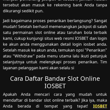
tersebut akan masuk ke rekening bank Anda tanpa
dikurangi sedikit pun.
Jadi bagaimana proses penarikan berlangsung? Sangat
mudah! Setelah berhasil memenangkan jackpot di salah
satu permainan slot online atau taruhan bola terbaik
kami, cukup kunjungi situs web resmi IOSBET dan login
ke akun anda menggunakan detail login iosbet anda.
Setelah masuk ke akun anda, temukan opsi "Penarikan"
atau "Withdraw" pada menu utama lalu ikuti petunjuk
selanjutnya untuk melengkapi proses penarikan. Tim
layanan pelanggan kami akan selalu si
Cara Daftar Bandar Slot Online
IOSBET
Apakah Anda mencari cara yang mudah untuk
mendaftar di bandar slot online terbaik? Jika iya, maka
Anda berada di tempat yang tepat!
IOSBET