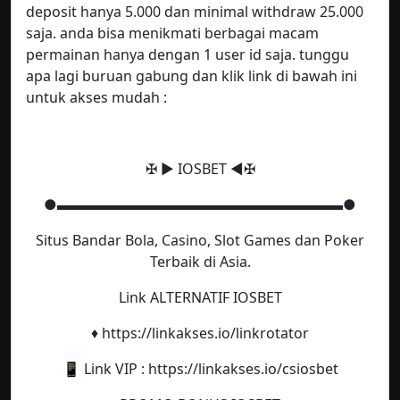
deposit hanya 5.000 dan minimal withdraw 25.000
saja. anda bisa menikmati berbagai macam
permainan hanya dengan 1 user id saja. tunggu
apa lagi buruan gabung dan klik link di bawah ini
untuk akses mudah :
✠ ► IOSBET ◄✠
●▬▬▬▬▬▬▬▬▬▬▬▬▬▬▬▬▬▬▬▬●
Situs Bandar Bola, Casino, Slot Games dan Poker
Terbaik di Asia.
Link ALTERNATIF IOSBET
♦️ https://linkakses.io/linkrotator
📱 Link VIP : https://linkakses.io/csiosbet