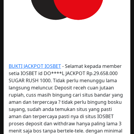
BUKTI JACKPOT IOSBET
- Selamat kepada member
setia IOSBET id DO****L JACKPOT Rp.29.658.000
SUGAR RUSH 1000. Tidak perlu menunggu lama
langsung meluncur. Deposit receh cuan jutaan
rupiah, cuss masih bingung cari situs bandar yang
aman dan terpercaya ? tidak perlu bingung bosku
sayang, sudah anda temukan situs yang pasti
aman dan terpercaya pasti nya di situs IOSBET
proses deposit dan withdraw hanya paling lama 3
menit saja bos tanpa bertele-tele. dengan minimal