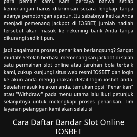
para pemain kami. Kami percaya bahwa setiap
kemenangan harus dikirimkan secara lengkap tanpa
adanya pemotongan apapun. Itu sebabnya ketika Anda
menjadi pemenang jackpot di IOSBET, jumlah hadiah
tersebut akan masuk ke rekening bank Anda tanpa
dikurangi sedikit pun.
Jadi bagaimana proses penarikan berlangsung? Sangat
mudah! Setelah berhasil memenangkan jackpot di salah
satu permainan slot online atau taruhan bola terbaik
kami, cukup kunjungi situs web resmi IOSBET dan login
ke akun anda menggunakan detail login iosbet anda.
Setelah masuk ke akun anda, temukan opsi "Penarikan"
atau "Withdraw" pada menu utama lalu ikuti petunjuk
selanjutnya untuk melengkapi proses penarikan. Tim
layanan pelanggan kami akan selalu si
Cara Daftar Bandar Slot Online
IOSBET