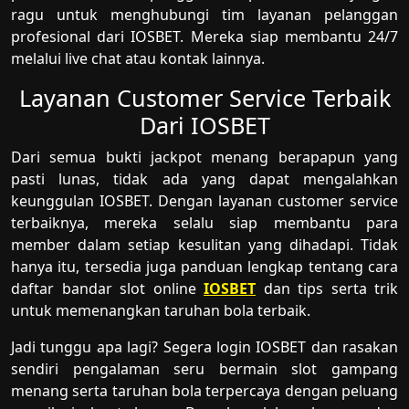
ragu untuk menghubungi tim layanan pelanggan
profesional dari IOSBET. Mereka siap membantu 24/7
melalui live chat atau kontak lainnya.
Layanan Customer Service Terbaik
Dari IOSBET
Dari semua bukti jackpot menang berapapun yang
pasti lunas, tidak ada yang dapat mengalahkan
keunggulan IOSBET. Dengan layanan customer service
terbaiknya, mereka selalu siap membantu para
member dalam setiap kesulitan yang dihadapi. Tidak
hanya itu, tersedia juga panduan lengkap tentang cara
daftar bandar slot online
IOSBET
dan tips serta trik
untuk memenangkan taruhan bola terbaik.
Jadi tunggu apa lagi? Segera login IOSBET dan rasakan
sendiri pengalaman seru bermain slot gampang
menang serta taruhan bola terpercaya dengan peluang