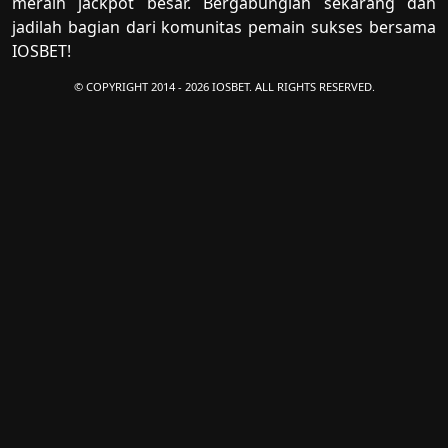
meraih jackpot besar. Bergabunglah sekarang dan
jadilah bagian dari komunitas pemain sukses bersama
IOSBET!
© COPYRIGHT 2014 - 2026 IOSBET. ALL RIGHTS RESERVED.