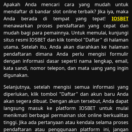
Apakah Anda mencari cara yang mudah untuk
mendaftar di bandar slot online terbaik? Jika iya, maka
Anda berada di tempat yang tepat!
IOSBET
menawarkan proses pendaftaran yang cepat dan
mudah bagi para pemainnya. Untuk memulai, kunjungi
situs resmi IOSBET dan klik tombol "Daftar" di halaman
utama. Setelah itu, Anda akan diarahkan ke halaman
pendaftaran dimana Anda perlu mengisi formulir
dengan informasi dasar seperti nama lengkap, email,
kata sandi, nomor telepon, dan mata uang yang ingin
digunakan.
Selanjutnya, setelah mengisi semua informasi yang
diperlukan, klik tombol "Daftar" dan akun baru Anda
akan segera dibuat. Dengan akun tersebut, Anda dapat
langsung masuk ke platform IOSBET untuk mulai
menikmati berbagai permainan slot online berkualitas
tinggi. Jika ada pertanyaan atau kendala selama proses
pendaftaran atau penggunaan platform ini, jangan