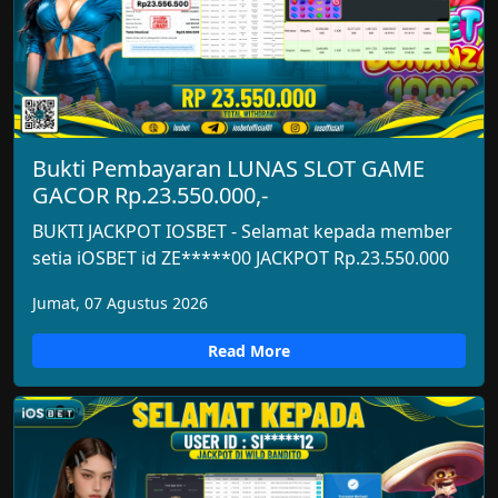
Bukti Pembayaran LUNAS SLOT GAME
GACOR Rp.23.550.000,-
BUKTI JACKPOT IOSBET - Selamat kepada member
setia iOSBET id ZE*****00 JACKPOT Rp.23.550.000
Jumat, 07 Agustus 2026
Read More