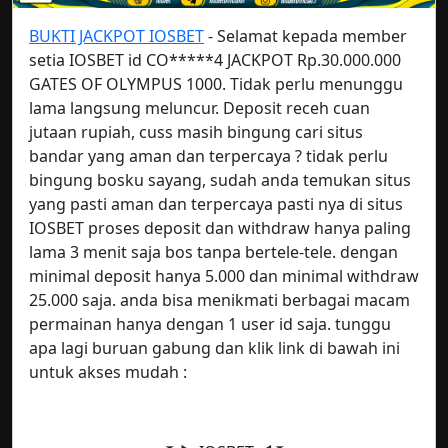
BUKTI JACKPOT IOSBET
- Selamat kepada member
setia IOSBET id CO*****4 JACKPOT Rp.30.000.000
GATES OF OLYMPUS 1000. Tidak perlu menunggu
lama langsung meluncur. Deposit receh cuan
jutaan rupiah, cuss masih bingung cari situs
bandar yang aman dan terpercaya ? tidak perlu
bingung bosku sayang, sudah anda temukan situs
yang pasti aman dan terpercaya pasti nya di situs
IOSBET proses deposit dan withdraw hanya paling
lama 3 menit saja bos tanpa bertele-tele. dengan
minimal deposit hanya 5.000 dan minimal withdraw
25.000 saja. anda bisa menikmati berbagai macam
permainan hanya dengan 1 user id saja. tunggu
apa lagi buruan gabung dan klik link di bawah ini
untuk akses mudah :