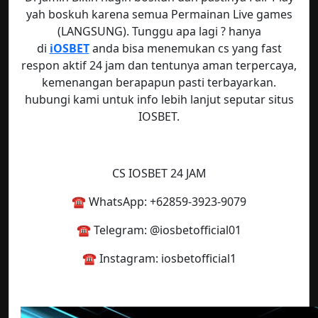
yah boskuh karena semua Permainan Live games
(LANGSUNG). Tunggu apa lagi ? hanya
di
iOSBET
anda bisa menemukan cs yang fast
respon aktif 24 jam dan tentunya aman terpercaya,
kemenangan berapapun pasti terbayarkan.
hubungi kami untuk info lebih lanjut seputar situs
IOSBET.
CS IOSBET 24 JAM
☎️ WhatsApp: +62859-3923-9079
☎️ Telegram: @iosbetofficial01
☎️ Instagram: iosbetofficial1