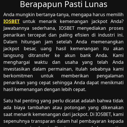
Berapapun Pasti Lunas
Anda mungkin bertanya-tanya, mengapa harus memilih
IOSBET
untuk menarik kemenangan jackpot Anda?
Jawabannya sederhana, IOSBET menyediakan proses
penarikan tercepat dan paling efisien di industri ini.
Dalam hitungan jam setelah Anda memenangkan
jackpot besar, uang hasil kemenangan itu akan
langsung ditransfer ke akun bank Anda. Kami
menghargai waktu dan usaha yang telah Anda
investasikan dalam permainan, itulah sebabnya kami
berkomitmen untuk memberikan pengalaman
penarikan yang cepat sehingga Anda dapat menikmati
hasil kemenangan dengan lebih cepat.
Satu hal penting yang perlu dicatat adalah bahwa tidak
ada biaya tambahan atau potongan yang dikenakan
saat menarik kemenangan dari jackpot. Di IOSBET, kami
sepenuhnya transparan dalam hal pembayaran kepada