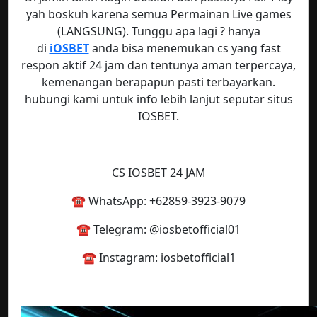
yah boskuh karena semua Permainan Live games
(LANGSUNG). Tunggu apa lagi ? hanya
di
iOSBET
anda bisa menemukan cs yang fast
respon aktif 24 jam dan tentunya aman terpercaya,
kemenangan berapapun pasti terbayarkan.
hubungi kami untuk info lebih lanjut seputar situs
IOSBET.
CS IOSBET 24 JAM
☎️ WhatsApp: +62859-3923-9079
☎️ Telegram: @iosbetofficial01
☎️ Instagram: iosbetofficial1