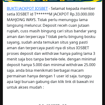
BUKTI JACKPOT IOSBET
- Selamat kepada member
setia IOSBET id T******M JACKPOT Rp.33.000.000
MAHJONG WAYS. Tidak perlu menunggu lama
langsung meluncur. Deposit receh cuan jutaan
rupiah, cuss masih bingung cari situs bandar yang
aman dan terpercaya ? tidak perlu bingung bosku
sayang, sudah anda temukan situs yang pasti
aman dan terpercaya pasti nya di situs IOSBET
proses deposit dan withdraw hanya paling lama 3
menit saja bos tanpa bertele-tele. dengan minimal
deposit hanya 5.000 dan minimal withdraw 25.000
saja. anda bisa menikmati berbagai macam
permainan hanya dengan 1 user id saja. tunggu
apa lagi buruan gabung dan klik link di bawah ini
untuk akses mudah :