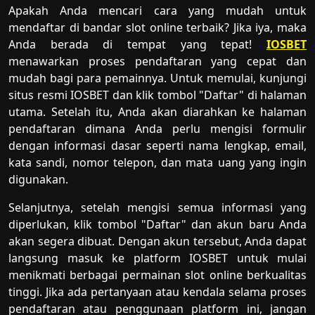
Apakah Anda mencari cara yang mudah untuk
mendaftar di bandar slot online terbaik? Jika iya, maka
Anda berada di tempat yang tepat!
IOSBET
menawarkan proses pendaftaran yang cepat dan
mudah bagi para pemainnya. Untuk memulai, kunjungi
situs resmi IOSBET dan klik tombol "Daftar" di halaman
utama. Setelah itu, Anda akan diarahkan ke halaman
pendaftaran dimana Anda perlu mengisi formulir
dengan informasi dasar seperti nama lengkap, email,
kata sandi, nomor telepon, dan mata uang yang ingin
digunakan.
Selanjutnya, setelah mengisi semua informasi yang
diperlukan, klik tombol "Daftar" dan akun baru Anda
akan segera dibuat. Dengan akun tersebut, Anda dapat
langsung masuk ke platform IOSBET untuk mulai
menikmati berbagai permainan slot online berkualitas
tinggi. Jika ada pertanyaan atau kendala selama proses
pendaftaran atau penggunaan platform ini, jangan