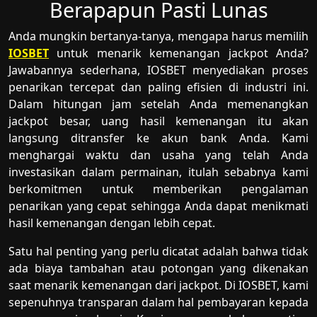
Berapapun Pasti Lunas
Anda mungkin bertanya-tanya, mengapa harus memilih
IOSBET
untuk menarik kemenangan jackpot Anda?
Jawabannya sederhana, IOSBET menyediakan proses
penarikan tercepat dan paling efisien di industri ini.
Dalam hitungan jam setelah Anda memenangkan
jackpot besar, uang hasil kemenangan itu akan
langsung ditransfer ke akun bank Anda. Kami
menghargai waktu dan usaha yang telah Anda
investasikan dalam permainan, itulah sebabnya kami
berkomitmen untuk memberikan pengalaman
penarikan yang cepat sehingga Anda dapat menikmati
hasil kemenangan dengan lebih cepat.
Satu hal penting yang perlu dicatat adalah bahwa tidak
ada biaya tambahan atau potongan yang dikenakan
saat menarik kemenangan dari jackpot. Di IOSBET, kami
sepenuhnya transparan dalam hal pembayaran kepada