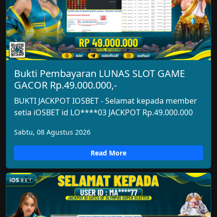
Bukti Pembayaran LUNAS SLOT GAME
GACOR Rp.49.000.000,-
BUKTI JACKPOT IOSBET - Selamat kepada member
setia iOSBET id LO****03 JACKPOT Rp.49.000.000
Sabtu, 08 Agustus 2026
Read More