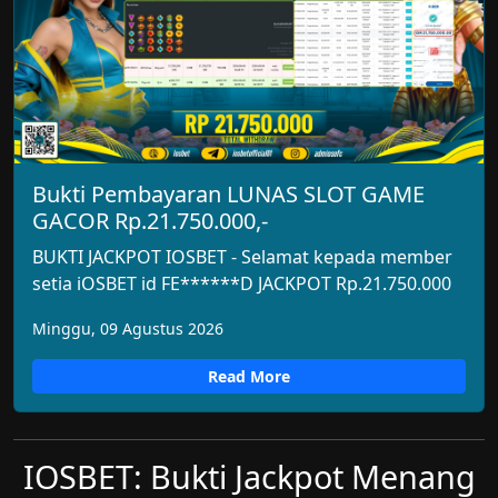
Bukti Pembayaran LUNAS SLOT GAME
GACOR Rp.21.750.000,-
BUKTI JACKPOT IOSBET - Selamat kepada member
setia iOSBET id FE******D JACKPOT Rp.21.750.000
Minggu, 09 Agustus 2026
Read More
IOSBET: Bukti Jackpot Menang