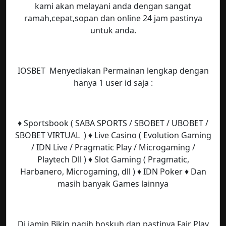
kami akan melayani anda dengan sangat
ramah,cepat,sopan dan online 24 jam pastinya
untuk anda.
IOSBET Menyediakan Permainan lengkap dengan
hanya 1 user id saja :
♦️ Sportsbook ( SABA SPORTS / SBOBET / UBOBET /
SBOBET VIRTUAL ) ♦️ Live Casino ( Evolution Gaming
/ IDN Live / Pragmatic Play / Microgaming /
Playtech Dll ) ♦️ Slot Gaming ( Pragmatic,
Harbanero, Microgaming, dll ) ♦️ IDN Poker ♦️ Dan
masih banyak Games lainnya
Di jamin Bikin nagih boskuh dan pastinya Fair Play