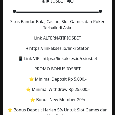
✠ ► IOSBET ◄✠
●▬▬▬▬▬▬▬▬▬▬▬▬▬▬▬▬▬▬▬▬●
Situs Bandar Bola, Casino, Slot Games dan Poker
Terbaik di Asia.
Link ALTERNATIF IOSBET
♦️ https://linkakses.io/linkrotator
📱 Link VIP : https://linkakses.io/csiosbet
PROMO BONUS IOSBET
⭐️ Minimal Deposit Rp 5.000,-
⭐️ Minimal Withdraw Rp 25.000,-
⭐️ Bonus New Member 20%
⭐️ Bonus Deposit Harian 5% Untuk Slot Games dan