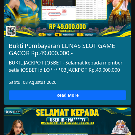
Bukti Pembayaran LUNAS SLOT GAME
GACOR Rp.49.000.000,-
BUKTI JACKPOT IOSBET - Selamat kepada member
setia iOSBET id LO****03 JACKPOT Rp.49.000.000
Sabtu, 08 Agustus 2026
Read More