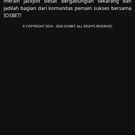
meraih jackpot besar. Bergabunglah sekarang dan
jadilah bagian dari komunitas pemain sukses bersama
IOSBET!
© COPYRIGHT 2014 - 2026 IOSBET. ALL RIGHTS RESERVED.