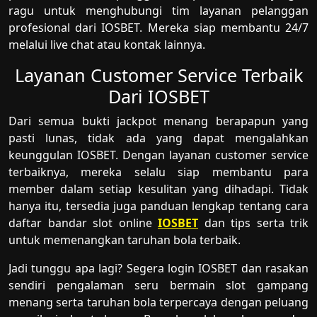
ragu untuk menghubungi tim layanan pelanggan
profesional dari IOSBET. Mereka siap membantu 24/7
melalui live chat atau kontak lainnya.
Layanan Customer Service Terbaik
Dari IOSBET
Dari semua bukti jackpot menang berapapun yang
pasti lunas, tidak ada yang dapat mengalahkan
keunggulan IOSBET. Dengan layanan customer service
terbaiknya, mereka selalu siap membantu para
member dalam setiap kesulitan yang dihadapi. Tidak
hanya itu, tersedia juga panduan lengkap tentang cara
daftar bandar slot online
IOSBET
dan tips serta trik
untuk memenangkan taruhan bola terbaik.
Jadi tunggu apa lagi? Segera login IOSBET dan rasakan
sendiri pengalaman seru bermain slot gampang
menang serta taruhan bola terpercaya dengan peluang