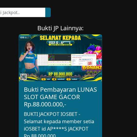
Bukti JP Lainnya:
Bukti Pembayaran LUNAS
SLOT GAME GACOR
Rp.88.000.000,-
BUKTI JACKPOT IOSBET -
Selamat kepada member setia
iOSBET id AP****S JACKPOT
Rp.88.000.000