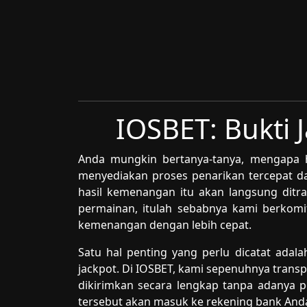
IOSBET: Bukti
Anda mungkin bertanya-tanya, mengapa
menyediakan proses penarikan tercepat dan
hasil kemenangan itu akan langsung ditr
permainan, itulah sebabnya kami berkom
kemenangan dengan lebih cepat.
Satu hal penting yang perlu dicatat ada
jackpot. Di IOSBET, kami sepenuhnya tran
dikirimkan secara lengkap tanpa adanya 
tersebut akan masuk ke rekening bank Anda