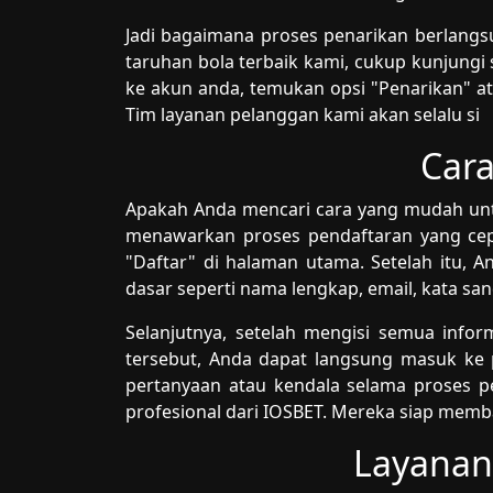
Jadi bagaimana proses penarikan berlangs
taruhan bola terbaik kami, cukup kunjungi
ke akun anda, temukan opsi "Penarikan" at
Tim layanan pelanggan kami akan selalu si
Cara
Apakah Anda mencari cara yang mudah untuk
menawarkan proses pendaftaran yang cep
"Daftar" di halaman utama. Setelah itu, 
dasar seperti nama lengkap, email, kata sa
Selanjutnya, setelah mengisi semua info
tersebut, Anda dapat langsung masuk ke p
pertanyaan atau kendala selama proses p
profesional dari IOSBET. Mereka siap memban
Layanan