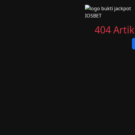
404 Arti