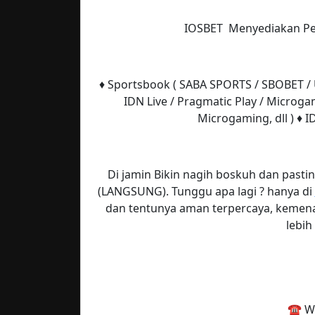
IOSBET Menyediakan Per
♦️ Sportsbook ( SABA SPORTS / SBOBET / 
IDN Live / Pragmatic Play / Microgam
Microgaming, dll ) ♦️
Di jamin Bikin nagih boskuh dan pasti
(LANGSUNG). Tunggu apa lagi ? hanya di
dan tentunya aman terpercaya, kemena
lebih
☎️ W