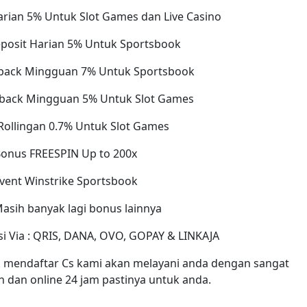
rian 5% Untuk Slot Games dan Live Casino
posit Harian 5% Untuk Sportsbook
back Mingguan 7% Untuk Sportsbook
back Mingguan 5% Untuk Slot Games
Rollingan 0.7% Untuk Slot Games
Bonus FREESPIN Up to 200x
vent Winstrike Sportsbook
asih banyak lagi bonus lainnya
i Via : QRIS, DANA, OVO, GOPAY & LINKAJA
mendaftar Cs kami akan melayani anda dengan sangat
 dan online 24 jam pastinya untuk anda.