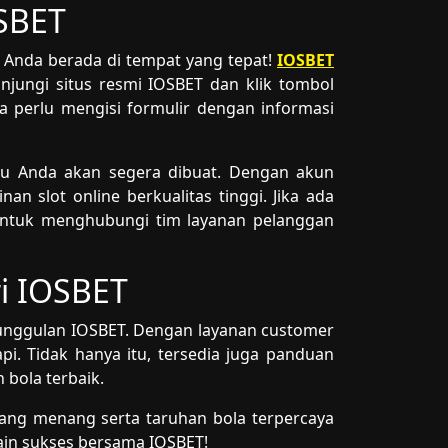
OSBET
a Anda berada di tempat yang tepat!
IOSBET
ungi situs resmi IOSBET dan klik tombol
a perlu mengisi formulir dengan informasi
aru Anda akan segera dibuat. Dengan akun
 slot online berkualitas tinggi. Jika ada
 untuk menghubungi tim layanan pelanggan
i IOSBET
eunggulan IOSBET. Dengan layanan customer
i. Tidak hanya itu, tersedia juga panduan
 bola terbaik.
pang menang serta taruhan bola terpercaya
ain sukses bersama IOSBET!