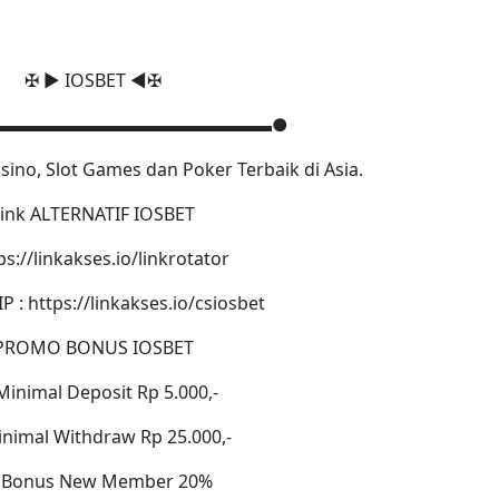
✠ ► IOSBET ◄✠
▬▬▬▬▬▬▬▬▬▬▬▬▬▬▬▬●
asino, Slot Games dan Poker Terbaik di Asia.
Link ALTERNATIF IOSBET
tps://linkakses.io/linkrotator
IP : https://linkakses.io/csiosbet
PROMO BONUS IOSBET
Minimal Deposit Rp 5.000,-
nimal Withdraw Rp 25.000,-
 Bonus New Member 20%