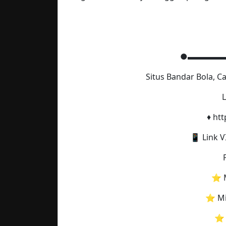
●▬▬▬▬
Situs Bandar Bola, C
♦️ ht
📱 Link V
⭐️ 
⭐️ Mi
⭐️