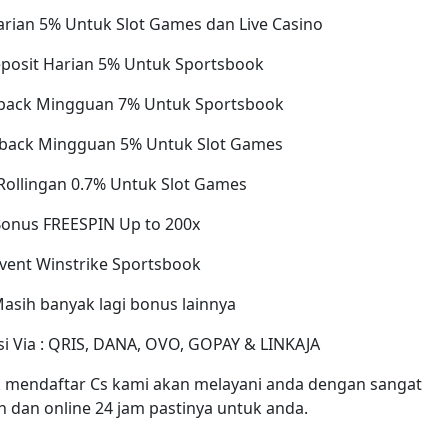
rian 5% Untuk Slot Games dan Live Casino
posit Harian 5% Untuk Sportsbook
back Mingguan 7% Untuk Sportsbook
back Mingguan 5% Untuk Slot Games
Rollingan 0.7% Untuk Slot Games
Bonus FREESPIN Up to 200x
vent Winstrike Sportsbook
asih banyak lagi bonus lainnya
i Via : QRIS, DANA, OVO, GOPAY & LINKAJA
mendaftar Cs kami akan melayani anda dengan sangat
 dan online 24 jam pastinya untuk anda.