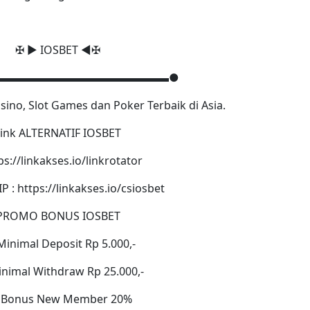
✠ ► IOSBET ◄✠
▬▬▬▬▬▬▬▬▬▬▬▬▬▬▬▬●
asino, Slot Games dan Poker Terbaik di Asia.
Link ALTERNATIF IOSBET
tps://linkakses.io/linkrotator
IP : https://linkakses.io/csiosbet
PROMO BONUS IOSBET
Minimal Deposit Rp 5.000,-
nimal Withdraw Rp 25.000,-
 Bonus New Member 20%