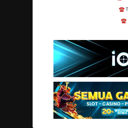
☎️ T
☎️ 