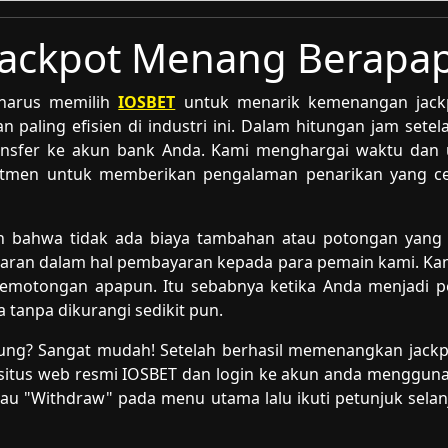
 Jackpot Menang Berapap
 harus memilih
IOSBET
untuk menarik kemenangan jackp
 paling efisien di industri ini. Dalam hitungan jam se
ansfer ke akun bank Anda. Kami menghargai waktu dan 
itmen untuk memberikan pengalaman penarikan yang ce
lah bahwa tidak ada biaya tambahan atau potongan yan
sparan dalam hal pembayaran kepada para pemain kami. K
pemotongan apapun. Itu sebabnya ketika Anda menjadi p
 tanpa dikurangi sedikit pun.
ung? Sangat mudah! Setelah berhasil memenangkan jackpot
 situs web resmi IOSBET dan login ke akun anda menggunak
au "Withdraw" pada menu utama lalu ikuti petunjuk sela