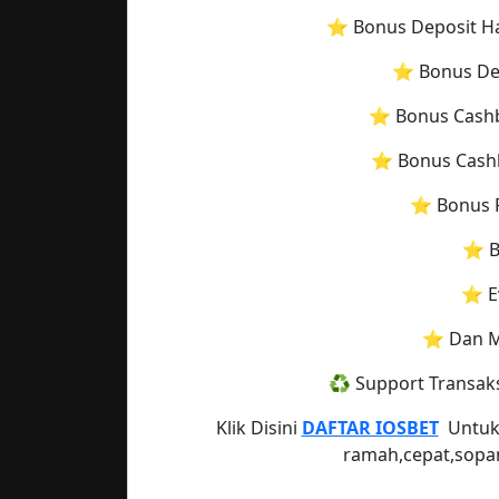
⭐️ Bonus Deposit Ha
⭐️ Bonus De
⭐️ Bonus Cash
⭐️ Bonus Cash
⭐️ Bonus 
⭐️ 
⭐️ E
⭐️ Dan M
♻️ Support Transaks
Klik Disini
DAFTAR IOSBET
Untuk 
ramah,cepat,sopan