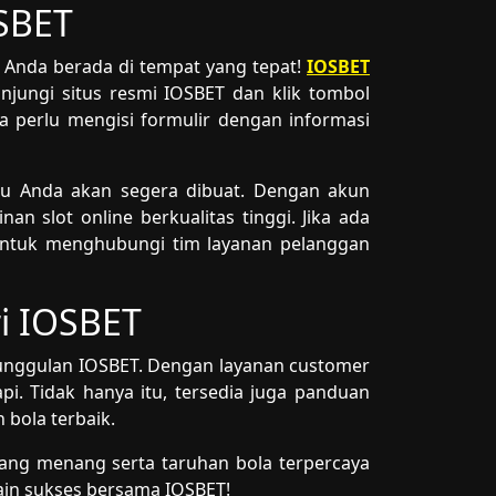
OSBET
a Anda berada di tempat yang tepat!
IOSBET
ungi situs resmi IOSBET dan klik tombol
a perlu mengisi formulir dengan informasi
aru Anda akan segera dibuat. Dengan akun
 slot online berkualitas tinggi. Jika ada
 untuk menghubungi tim layanan pelanggan
i IOSBET
eunggulan IOSBET. Dengan layanan customer
i. Tidak hanya itu, tersedia juga panduan
 bola terbaik.
pang menang serta taruhan bola terpercaya
ain sukses bersama IOSBET!