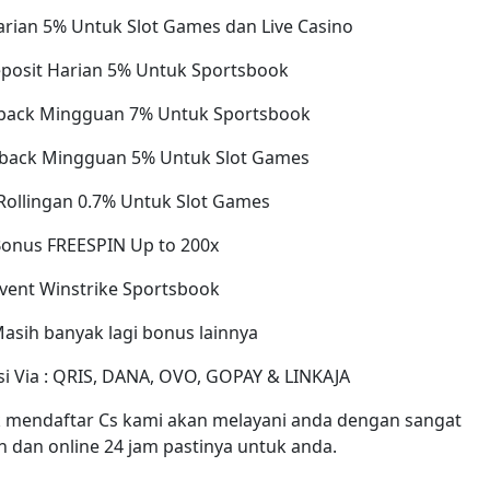
rian 5% Untuk Slot Games dan Live Casino
posit Harian 5% Untuk Sportsbook
back Mingguan 7% Untuk Sportsbook
back Mingguan 5% Untuk Slot Games
Rollingan 0.7% Untuk Slot Games
Bonus FREESPIN Up to 200x
vent Winstrike Sportsbook
asih banyak lagi bonus lainnya
i Via : QRIS, DANA, OVO, GOPAY & LINKAJA
mendaftar Cs kami akan melayani anda dengan sangat
 dan online 24 jam pastinya untuk anda.