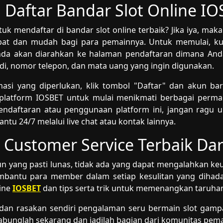
 Daftar Bandar Slot Online I
 mendaftar di bandar slot online terbaik? Jika iya, mak
at dan mudah bagi para pemainnya. Untuk memulai, kunj
Anda akan diarahkan ke halaman pendaftaran dimana And
ndi, nomor telepon, dan mata uang yang ingin digunakan.
rmasi yang diperlukan, klik tombol "Daftar" dan akun b
latform IOSBET untuk mulai menikmati berbagai permainan
endaftaran atau penggunaan platform ini, jangan ragu
tu 24/7 melalui live chat atau kontak lainnya.
 Customer Service Terbaik Dar
n yang pasti lunas, tidak ada yang dapat mengalahkan k
embantu para member dalam setiap kesulitan yang dihadap
line
IOSBET
dan tips serta trik untuk memenangkan taruhan
T dan rasakan sendiri pengalaman seru bermain slot gam
abunglah sekarang dan jadilah bagian dari komunitas pem