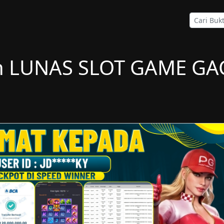
an LUNAS SLOT GAME G