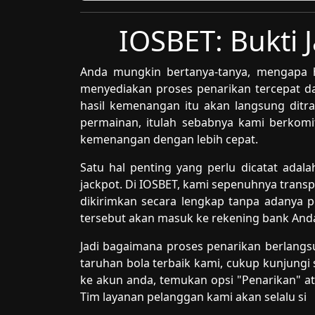
IOSBET: Bukti
Anda mungkin bertanya-tanya, mengapa
menyediakan proses penarikan tercepat dan
hasil kemenangan itu akan langsung ditr
permainan, itulah sebabnya kami berkom
kemenangan dengan lebih cepat.
Satu hal penting yang perlu dicatat ada
jackpot. Di IOSBET, kami sepenuhnya tran
dikirimkan secara lengkap tanpa adanya 
tersebut akan masuk ke rekening bank Anda
Jadi bagaimana proses penarikan berlangs
taruhan bola terbaik kami, cukup kunjungi
ke akun anda, temukan opsi "Penarikan" at
Tim layanan pelanggan kami akan selalu si