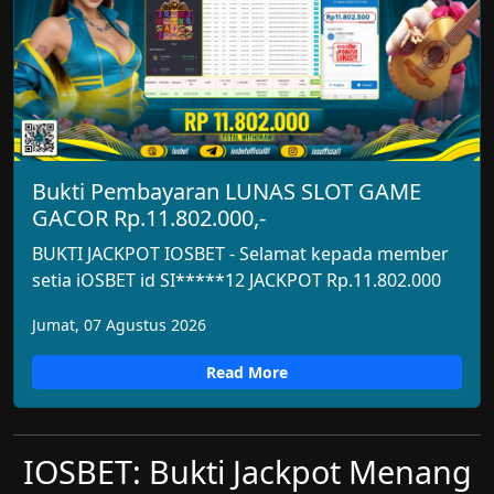
Bukti Pembayaran LUNAS SLOT GAME
GACOR Rp.11.802.000,-
BUKTI JACKPOT IOSBET - Selamat kepada member
setia iOSBET id SI*****12 JACKPOT Rp.11.802.000
Jumat, 07 Agustus 2026
Read More
IOSBET: Bukti Jackpot Menang