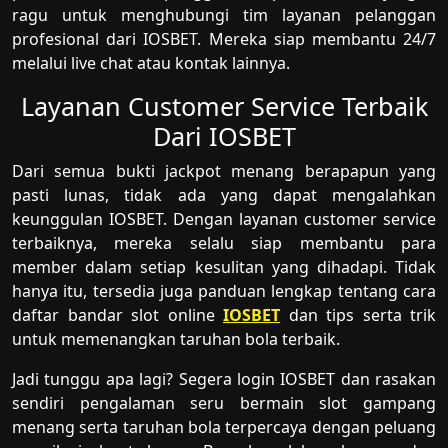
ragu untuk menghubungi tim layanan pelanggan
profesional dari IOSBET. Mereka siap membantu 24/7
melalui live chat atau kontak lainnya.
Layanan Customer Service Terbaik
Dari IOSBET
Dari semua bukti jackpot menang berapapun yang
pasti lunas, tidak ada yang dapat mengalahkan
keunggulan IOSBET. Dengan layanan customer service
terbaiknya, mereka selalu siap membantu para
member dalam setiap kesulitan yang dihadapi. Tidak
hanya itu, tersedia juga panduan lengkap tentang cara
daftar bandar slot online
IOSBET
dan tips serta trik
untuk memenangkan taruhan bola terbaik.
Jadi tunggu apa lagi? Segera login IOSBET dan rasakan
sendiri pengalaman seru bermain slot gampang
menang serta taruhan bola terpercaya dengan peluang