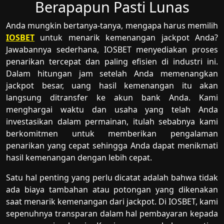
Berapapun Pasti Lunas
Anda mungkin bertanya-tanya, mengapa harus memilih
IOSBET
untuk menarik kemenangan jackpot Anda?
Jawabannya sederhana, IOSBET menyediakan proses
penarikan tercepat dan paling efisien di industri ini.
Dalam hitungan jam setelah Anda memenangkan
jackpot besar, uang hasil kemenangan itu akan
langsung ditransfer ke akun bank Anda. Kami
menghargai waktu dan usaha yang telah Anda
investasikan dalam permainan, itulah sebabnya kami
berkomitmen untuk memberikan pengalaman
penarikan yang cepat sehingga Anda dapat menikmati
hasil kemenangan dengan lebih cepat.
Satu hal penting yang perlu dicatat adalah bahwa tidak
ada biaya tambahan atau potongan yang dikenakan
saat menarik kemenangan dari jackpot. Di IOSBET, kami
sepenuhnya transparan dalam hal pembayaran kepada