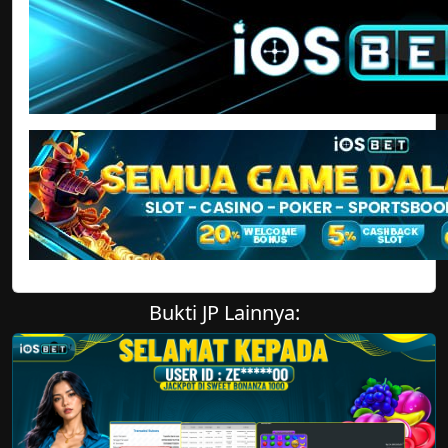
Bukti JP Lainnya: