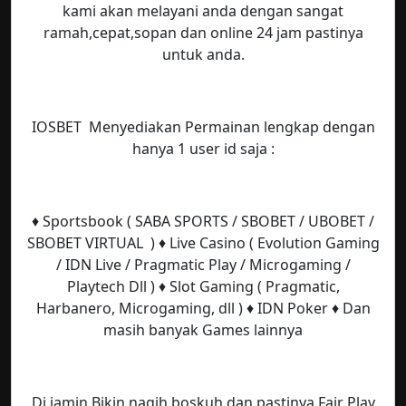
kami akan melayani anda dengan sangat
ramah,cepat,sopan dan online 24 jam pastinya
untuk anda.
IOSBET Menyediakan Permainan lengkap dengan
hanya 1 user id saja :
♦️ Sportsbook ( SABA SPORTS / SBOBET / UBOBET /
SBOBET VIRTUAL ) ♦️ Live Casino ( Evolution Gaming
/ IDN Live / Pragmatic Play / Microgaming /
Playtech Dll ) ♦️ Slot Gaming ( Pragmatic,
Harbanero, Microgaming, dll ) ♦️ IDN Poker ♦️ Dan
masih banyak Games lainnya
Di jamin Bikin nagih boskuh dan pastinya Fair Play