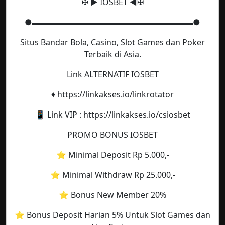
✠ ► IOSBET ◄✠
●▬▬▬▬▬▬▬▬▬▬▬▬▬▬▬▬▬▬▬▬●
Situs Bandar Bola, Casino, Slot Games dan Poker
Terbaik di Asia.
Link ALTERNATIF IOSBET
♦️ https://linkakses.io/linkrotator
📱 Link VIP : https://linkakses.io/csiosbet
PROMO BONUS IOSBET
⭐️ Minimal Deposit Rp 5.000,-
⭐️ Minimal Withdraw Rp 25.000,-
⭐️ Bonus New Member 20%
⭐️ Bonus Deposit Harian 5% Untuk Slot Games dan