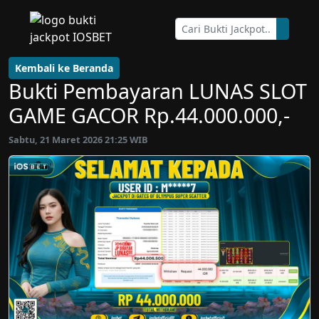
Kembali ke Beranda
Bukti Pembayaran LUNAS SLOT
GAME GACOR Rp.44.000.000,-
Sabtu, 21 Maret 2026 21:25 WIB