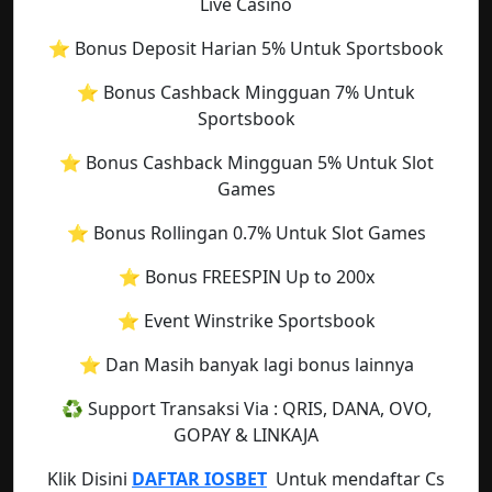
Live Casino
⭐️ Bonus Deposit Harian 5% Untuk Sportsbook
⭐️ Bonus Cashback Mingguan 7% Untuk
Sportsbook
⭐️ Bonus Cashback Mingguan 5% Untuk Slot
Games
⭐️ Bonus Rollingan 0.7% Untuk Slot Games
⭐️ Bonus FREESPIN Up to 200x
⭐️ Event Winstrike Sportsbook
⭐️ Dan Masih banyak lagi bonus lainnya
♻️ Support Transaksi Via : QRIS, DANA, OVO,
GOPAY & LINKAJA
Klik Disini
DAFTAR IOSBET
Untuk mendaftar Cs