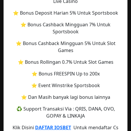
Live Casino
⭐️ Bonus Deposit Harian 5% Untuk Sportsbook
⭐️ Bonus Cashback Mingguan 7% Untuk
Sportsbook
⭐️ Bonus Cashback Mingguan 5% Untuk Slot
Games
⭐️ Bonus Rollingan 0.7% Untuk Slot Games
⭐️ Bonus FREESPIN Up to 200x
⭐️ Event Winstrike Sportsbook
⭐️ Dan Masih banyak lagi bonus lainnya
♻️ Support Transaksi Via : QRIS, DANA, OVO,
GOPAY & LINKAJA
Klik Disini
DAFTAR IOSBET
Untuk mendaftar Cs