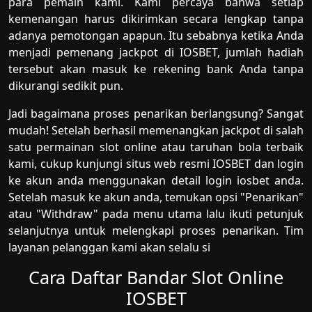
para pemain kami. Kami percaya bahwa setiap
kemenangan harus dikirimkan secara lengkap tanpa
adanya pemotongan apapun. Itu sebabnya ketika Anda
menjadi pemenang jackpot di IOSBET, jumlah hadiah
tersebut akan masuk ke rekening bank Anda tanpa
dikurangi sedikit pun.
Jadi bagaimana proses penarikan berlangsung? Sangat
mudah! Setelah berhasil memenangkan jackpot di salah
satu permainan slot online atau taruhan bola terbaik
kami, cukup kunjungi situs web resmi IOSBET dan login
ke akun anda menggunakan detail login iosbet anda.
Setelah masuk ke akun anda, temukan opsi "Penarikan"
atau "Withdraw" pada menu utama lalu ikuti petunjuk
selanjutnya untuk melengkapi proses penarikan. Tim
layanan pelanggan kami akan selalu si
Cara Daftar Bandar Slot Online
IOSBET