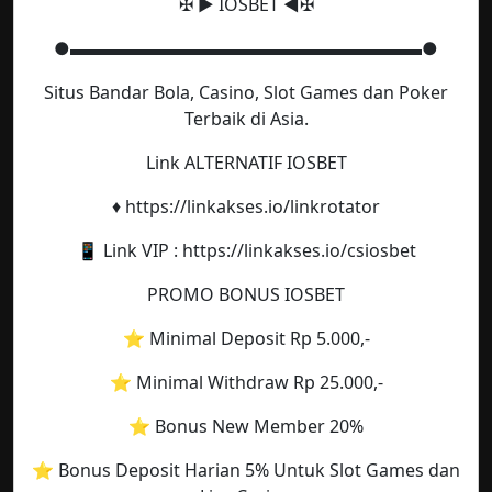
✠ ► IOSBET ◄✠
●▬▬▬▬▬▬▬▬▬▬▬▬▬▬▬▬▬▬▬▬●
Situs Bandar Bola, Casino, Slot Games dan Poker
Terbaik di Asia.
Link ALTERNATIF IOSBET
♦️ https://linkakses.io/linkrotator
📱 Link VIP : https://linkakses.io/csiosbet
PROMO BONUS IOSBET
⭐️ Minimal Deposit Rp 5.000,-
⭐️ Minimal Withdraw Rp 25.000,-
⭐️ Bonus New Member 20%
⭐️ Bonus Deposit Harian 5% Untuk Slot Games dan