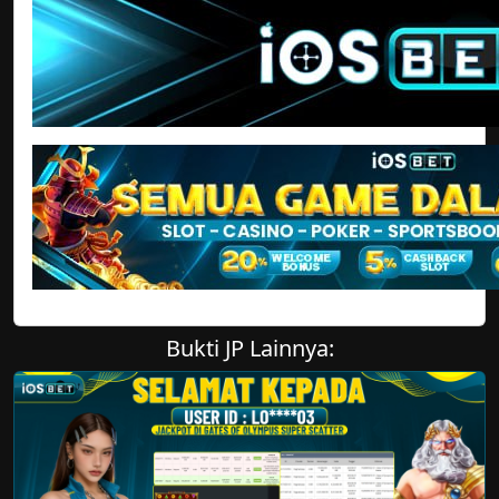
Bukti JP Lainnya: