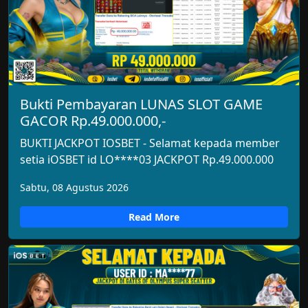
Bukti Pembayaran LUNAS SLOT GAME
GACOR Rp.49.000.000,-
BUKTI JACKPOT IOSBET - Selamat kepada member
setia iOSBET id LO****03 JACKPOT Rp.49.000.000
Sabtu, 08 Agustus 2026
Read More