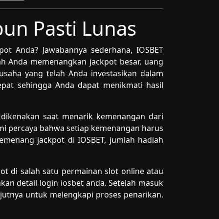
un Pasti Lunas
ot Anda? Jawabannya sederhana, IOSBET
telah Anda memenangkan jackpot besar, uang
usaha yang telah Anda investasikan dalam
pat sehingga Anda dapat menikmati hasil
g dikenakan saat menarik kemenangan dari
ami percaya bahwa setiap kemenangan harus
emenang jackpot di IOSBET, jumlah hadiah
 di salah satu permainan slot online atau
an detail login iosbet anda. Setelah masuk
njutnya untuk melengkapi proses penarikan.