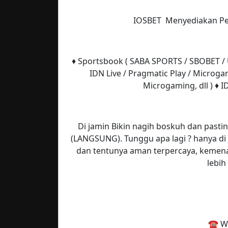
IOSBET Menyediakan Per
♦️ Sportsbook ( SABA SPORTS / SBOBET / 
IDN Live / Pragmatic Play / Microgam
Microgaming, dll ) ♦️
Di jamin Bikin nagih boskuh dan pasti
(LANGSUNG). Tunggu apa lagi ? hanya di
dan tentunya aman terpercaya, kemena
lebih
☎️ W