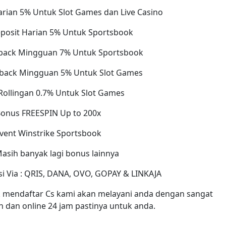
rian 5% Untuk Slot Games dan Live Casino
posit Harian 5% Untuk Sportsbook
back Mingguan 7% Untuk Sportsbook
back Mingguan 5% Untuk Slot Games
Rollingan 0.7% Untuk Slot Games
Bonus FREESPIN Up to 200x
vent Winstrike Sportsbook
asih banyak lagi bonus lainnya
i Via : QRIS, DANA, OVO, GOPAY & LINKAJA
mendaftar Cs kami akan melayani anda dengan sangat
 dan online 24 jam pastinya untuk anda.