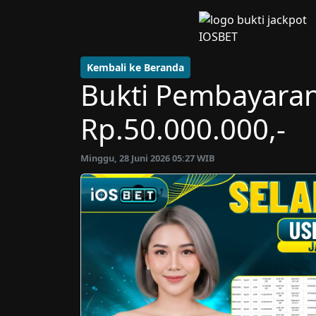
Kembali ke Beranda
Bukti Pembayar
Rp.50.000.000,-
Minggu, 28 Juni 2026 05:27 WIB