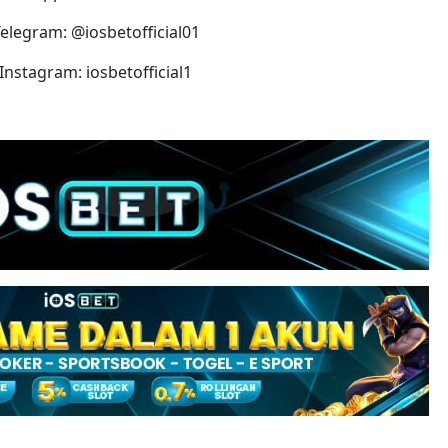
elegram: @iosbetofficial01
Instagram: iosbetofficial1