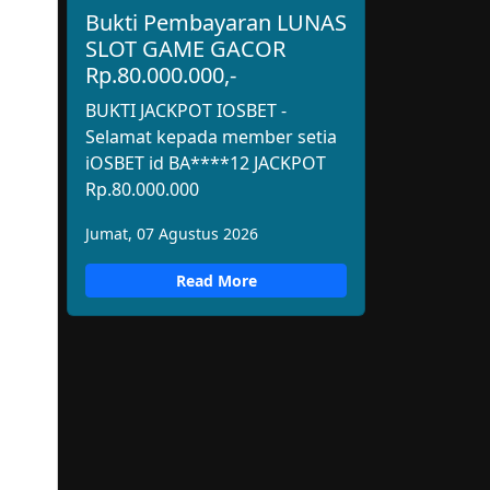
Bukti Pembayaran LUNAS
SLOT GAME GACOR
Rp.80.000.000,-
BUKTI JACKPOT IOSBET -
Selamat kepada member setia
iOSBET id BA****12 JACKPOT
Rp.80.000.000
Jumat, 07 Agustus 2026
Read More