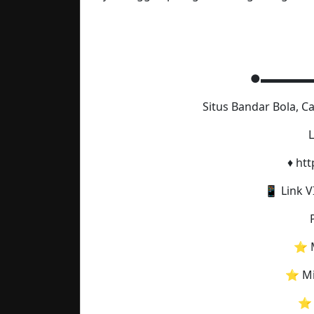
●▬▬▬▬
Situs Bandar Bola, C
♦️ ht
📱 Link V
⭐️ 
⭐️ Mi
⭐️