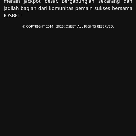
meraih jackpot besar. Bergabunglah sekarang dan
jadilah bagian dari komunitas pemain sukses bersama
IOSBET!
© COPYRIGHT 2014 - 2026 IOSBET. ALL RIGHTS RESERVED.