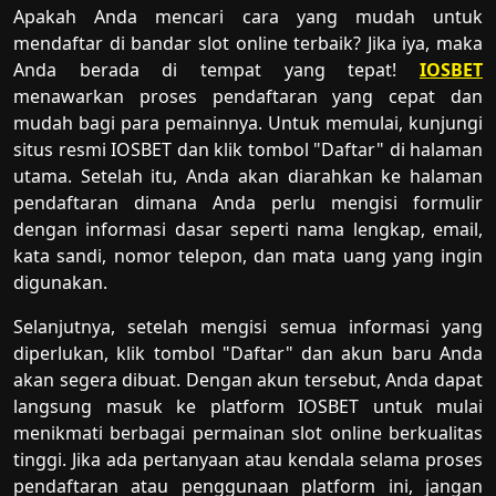
Apakah Anda mencari cara yang mudah untuk
mendaftar di bandar slot online terbaik? Jika iya, maka
Anda berada di tempat yang tepat!
IOSBET
menawarkan proses pendaftaran yang cepat dan
mudah bagi para pemainnya. Untuk memulai, kunjungi
situs resmi IOSBET dan klik tombol "Daftar" di halaman
utama. Setelah itu, Anda akan diarahkan ke halaman
pendaftaran dimana Anda perlu mengisi formulir
dengan informasi dasar seperti nama lengkap, email,
kata sandi, nomor telepon, dan mata uang yang ingin
digunakan.
Selanjutnya, setelah mengisi semua informasi yang
diperlukan, klik tombol "Daftar" dan akun baru Anda
akan segera dibuat. Dengan akun tersebut, Anda dapat
langsung masuk ke platform IOSBET untuk mulai
menikmati berbagai permainan slot online berkualitas
tinggi. Jika ada pertanyaan atau kendala selama proses
pendaftaran atau penggunaan platform ini, jangan