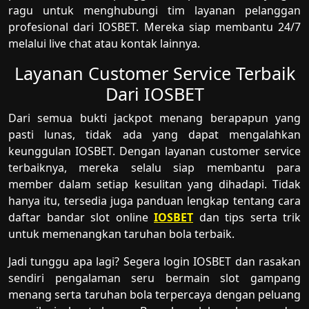
ragu untuk menghubungi tim layanan pelanggan
profesional dari IOSBET. Mereka siap membantu 24/7
melalui live chat atau kontak lainnya.
Layanan Customer Service Terbaik
Dari IOSBET
Dari semua bukti jackpot menang berapapun yang
pasti lunas, tidak ada yang dapat mengalahkan
keunggulan IOSBET. Dengan layanan customer service
terbaiknya, mereka selalu siap membantu para
member dalam setiap kesulitan yang dihadapi. Tidak
hanya itu, tersedia juga panduan lengkap tentang cara
daftar bandar slot online
IOSBET
dan tips serta trik
untuk memenangkan taruhan bola terbaik.
Jadi tunggu apa lagi? Segera login IOSBET dan rasakan
sendiri pengalaman seru bermain slot gampang
menang serta taruhan bola terpercaya dengan peluang