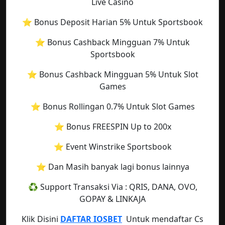
Live Casino
⭐️ Bonus Deposit Harian 5% Untuk Sportsbook
⭐️ Bonus Cashback Mingguan 7% Untuk
Sportsbook
⭐️ Bonus Cashback Mingguan 5% Untuk Slot
Games
⭐️ Bonus Rollingan 0.7% Untuk Slot Games
⭐️ Bonus FREESPIN Up to 200x
⭐️ Event Winstrike Sportsbook
⭐️ Dan Masih banyak lagi bonus lainnya
♻️ Support Transaksi Via : QRIS, DANA, OVO,
GOPAY & LINKAJA
Klik Disini
DAFTAR IOSBET
Untuk mendaftar Cs