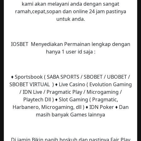
kami akan melayani anda dengan sangat
ramah,cepat,sopan dan online 24 jam pastinya
untuk anda.
IOSBET Menyediakan Permainan lengkap dengan
hanya 1 user id saja :
♦️ Sportsbook ( SABA SPORTS / SBOBET / UBOBET /
SBOBET VIRTUAL ) ♦️ Live Casino ( Evolution Gaming
/ IDN Live / Pragmatic Play / Microgaming /
Playtech Dll ) ♦️ Slot Gaming ( Pragmatic,
Harbanero, Microgaming, dll ) ♦️ IDN Poker ♦️ Dan
masih banyak Games lainnya
Di jamin Bikin nagih boskuh dan pastinya Fair Play