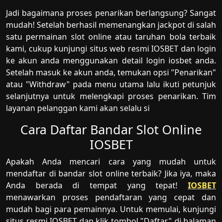
Jadi bagaimana proses penarikan berlangsung? Sangat
mudah! Setelah berhasil memenangkan jackpot di salah
satu permainan slot online atau taruhan bola terbaik
kami, cukup kunjungi situs web resmi IOSBET dan login
ke akun anda menggunakan detail login iosbet anda.
Setelah masuk ke akun anda, temukan opsi "Penarikan"
atau "Withdraw" pada menu utama lalu ikuti petunjuk
selanjutnya untuk melengkapi proses penarikan. Tim
layanan pelanggan kami akan selalu si
Cara Daftar Bandar Slot Online
IOSBET
Apakah Anda mencari cara yang mudah untuk
mendaftar di bandar slot online terbaik? Jika iya, maka
Anda berada di tempat yang tepat!
IOSBET
menawarkan proses pendaftaran yang cepat dan
mudah bagi para pemainnya. Untuk memulai, kunjungi
situs resmi IOSBET dan klik tombol "Daftar" di halaman