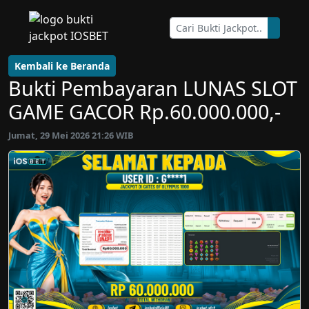
Kembali ke Beranda
Bukti Pembayaran LUNAS SLOT
GAME GACOR Rp.60.000.000,-
Jumat, 29 Mei 2026 21:26 WIB