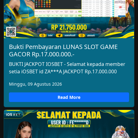
Bukti Pembayaran LUNAS SLOT GAME
GACOR Rp.17.000.000.-
BUKTI JACKPOT IOSBET - Selamat kepada member
setia iOSBET id ZA***A JACKPOT Rp.17.000.000
Minggu, 09 Agustus 2026
Read More