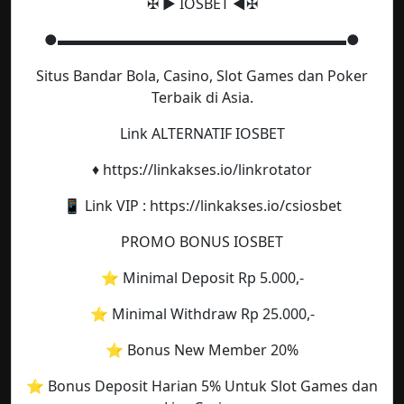
✠ ► IOSBET ◄✠
●▬▬▬▬▬▬▬▬▬▬▬▬▬▬▬▬▬▬▬▬●
Situs Bandar Bola, Casino, Slot Games dan Poker
Terbaik di Asia.
Link ALTERNATIF IOSBET
♦️ https://linkakses.io/linkrotator
📱 Link VIP : https://linkakses.io/csiosbet
PROMO BONUS IOSBET
⭐️ Minimal Deposit Rp 5.000,-
⭐️ Minimal Withdraw Rp 25.000,-
⭐️ Bonus New Member 20%
⭐️ Bonus Deposit Harian 5% Untuk Slot Games dan