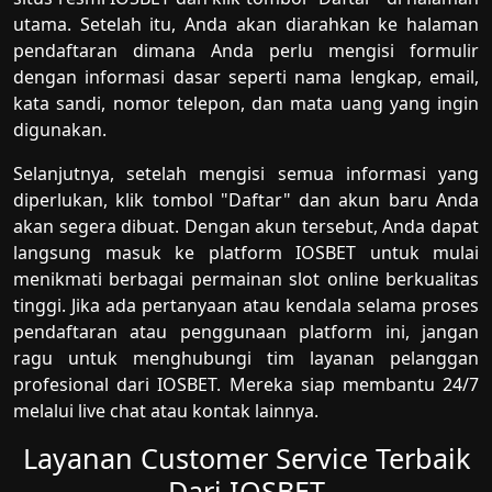
utama. Setelah itu, Anda akan diarahkan ke halaman
pendaftaran dimana Anda perlu mengisi formulir
dengan informasi dasar seperti nama lengkap, email,
kata sandi, nomor telepon, dan mata uang yang ingin
digunakan.
Selanjutnya, setelah mengisi semua informasi yang
diperlukan, klik tombol "Daftar" dan akun baru Anda
akan segera dibuat. Dengan akun tersebut, Anda dapat
langsung masuk ke platform IOSBET untuk mulai
menikmati berbagai permainan slot online berkualitas
tinggi. Jika ada pertanyaan atau kendala selama proses
pendaftaran atau penggunaan platform ini, jangan
ragu untuk menghubungi tim layanan pelanggan
profesional dari IOSBET. Mereka siap membantu 24/7
melalui live chat atau kontak lainnya.
Layanan Customer Service Terbaik
Dari IOSBET