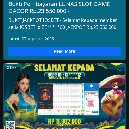
Bukti Pembayaran LUNAS SLOT GAME
GACOR Rp.23.550.000,-
BUKTI JACKPOT IOSBET - Selamat kepada member
setia iOSBET id ZE*****00 JACKPOT Rp.23.550.000
Jumat, 07 Agustus 2026
Read More