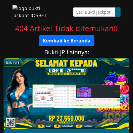
404 Artikel Tidak ditemukan!!
Kembali ke Beranda
Bukti JP Lainnya: