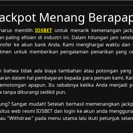
 Jackpot Menang Berapap
 harus memilih
IOSBET
untuk menarik kemenangan jackp
 paling efisien di industri ini. Dalam hitungan jam se
ansfer ke akun bank Anda. Kami menghargai waktu dan 
itmen untuk memberikan pengalaman penarikan yang ce
lah bahwa tidak ada biaya tambahan atau potongan yan
sparan dalam hal pembayaran kepada para pemain kami. K
pemotongan apapun. Itu sebabnya ketika Anda menjadi p
 tanpa dikurangi sedikit pun.
ung? Sangat mudah! Setelah berhasil memenangkan jackpot
 situs web resmi IOSBET dan login ke akun anda menggunak
au "Withdraw" pada menu utama lalu ikuti petunjuk sela