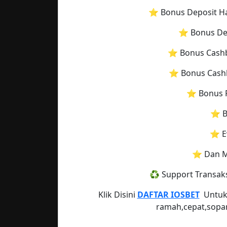
⭐️ Bonus Deposit Ha
⭐️ Bonus De
⭐️ Bonus Cash
⭐️ Bonus Cash
⭐️ Bonus 
⭐️ 
⭐️ E
⭐️ Dan M
♻️ Support Transaks
Klik Disini
DAFTAR IOSBET
Untuk 
ramah,cepat,sopan