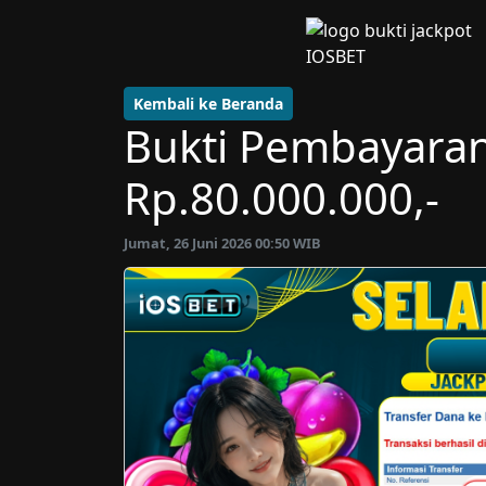
Kembali ke Beranda
Bukti Pembayar
Rp.80.000.000,-
Jumat, 26 Juni 2026 00:50 WIB