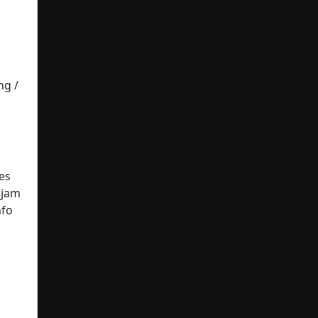
ng /
es
 jam
nfo