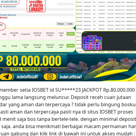
member setia IOSBET id SU*****23 JACKPOT Rp.80.000.000
gu lama langsung meluncur. Deposit receh cuan jutaan
ndar yang aman dan terpercaya ? tidak perlu bingung bosku
sti aman dan terpercaya pasti nya di situs IOSBET proses
 menit saja bos tanpa bertele-tele. dengan minimal deposi
0 saja. anda bisa menikmati berbagai macam permainan ha
ruan gabung dan klik link di bawah ini untuk akses mudah :