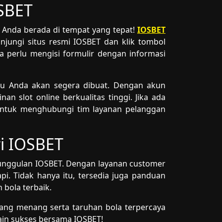
OSBET
a Anda berada di tempat yang tepat!
IOSBET
ungi situs resmi IOSBET dan klik tombol
a perlu mengisi formulir dengan informasi
aru Anda akan segera dibuat. Dengan akun
 slot online berkualitas tinggi. Jika ada
 untuk menghubungi tim layanan pelanggan
i IOSBET
eunggulan IOSBET. Dengan layanan customer
i. Tidak hanya itu, tersedia juga panduan
 bola terbaik.
pang menang serta taruhan bola terpercaya
ain sukses bersama IOSBET!