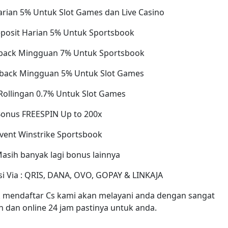
rian 5% Untuk Slot Games dan Live Casino
posit Harian 5% Untuk Sportsbook
back Mingguan 7% Untuk Sportsbook
back Mingguan 5% Untuk Slot Games
Rollingan 0.7% Untuk Slot Games
Bonus FREESPIN Up to 200x
vent Winstrike Sportsbook
asih banyak lagi bonus lainnya
i Via : QRIS, DANA, OVO, GOPAY & LINKAJA
mendaftar Cs kami akan melayani anda dengan sangat
 dan online 24 jam pastinya untuk anda.