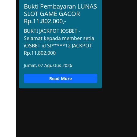
Bukti Pembayaran LUNAS
SLOT GAME GACOR
Rp.11.802.000,-
BUKTI JACKPOT IOSBET -
Selamat kepada member setia
iOSBET id SI*****12 JACKPOT
Rp.11.802.000
Jumat, 07 Agustus 2026
Read More