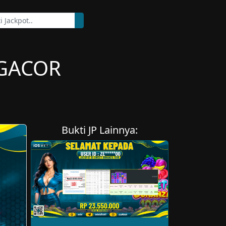
 GACOR
Bukti JP Lainnya: