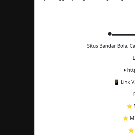
●▬▬▬▬
Situs Bandar Bola, C
♦️ ht
📱 Link V
⭐️ 
⭐️ Mi
⭐️