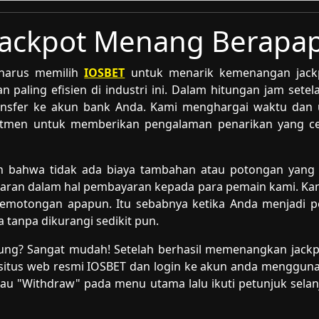
 Jackpot Menang Berapap
 harus memilih
IOSBET
untuk menarik kemenangan jackp
 paling efisien di industri ini. Dalam hitungan jam se
ansfer ke akun bank Anda. Kami menghargai waktu dan 
itmen untuk memberikan pengalaman penarikan yang ce
lah bahwa tidak ada biaya tambahan atau potongan yan
sparan dalam hal pembayaran kepada para pemain kami. K
pemotongan apapun. Itu sebabnya ketika Anda menjadi p
 tanpa dikurangi sedikit pun.
ung? Sangat mudah! Setelah berhasil memenangkan jackpot
 situs web resmi IOSBET dan login ke akun anda menggunak
au "Withdraw" pada menu utama lalu ikuti petunjuk sela