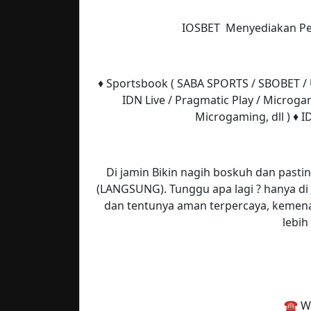
IOSBET Menyediakan Per
♦️ Sportsbook ( SABA SPORTS / SBOBET / 
IDN Live / Pragmatic Play / Microgam
Microgaming, dll ) ♦️
Di jamin Bikin nagih boskuh dan pasti
(LANGSUNG). Tunggu apa lagi ? hanya di
dan tentunya aman terpercaya, kemena
lebih
☎️ W