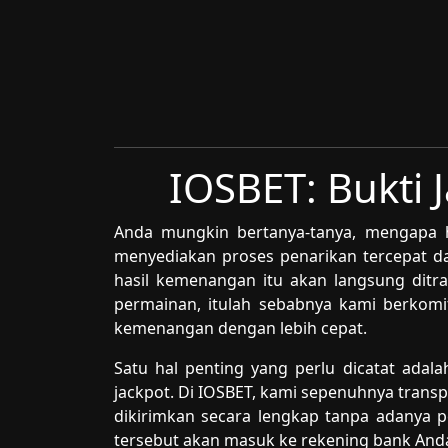
IOSBET: Bukti
Anda mungkin bertanya-tanya, mengapa
menyediakan proses penarikan tercepat dan
hasil kemenangan itu akan langsung ditr
permainan, itulah sebabnya kami berkom
kemenangan dengan lebih cepat.
Satu hal penting yang perlu dicatat ada
jackpot. Di IOSBET, kami sepenuhnya tran
dikirimkan secara lengkap tanpa adanya 
tersebut akan masuk ke rekening bank Anda