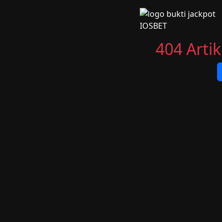
404 Arti