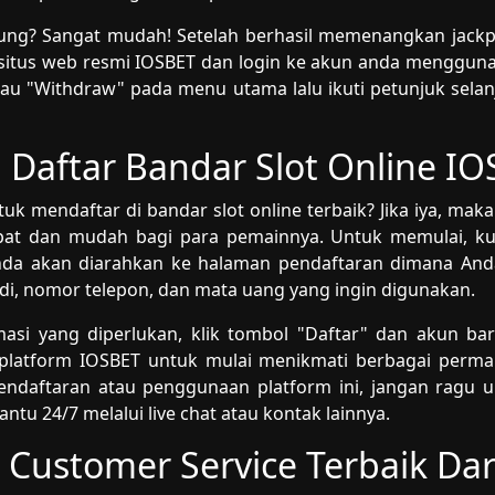
ung? Sangat mudah! Setelah berhasil memenangkan jackpot
 situs web resmi IOSBET dan login ke akun anda menggunak
au "Withdraw" pada menu utama lalu ikuti petunjuk sela
 Daftar Bandar Slot Online I
 mendaftar di bandar slot online terbaik? Jika iya, mak
at dan mudah bagi para pemainnya. Untuk memulai, kunj
Anda akan diarahkan ke halaman pendaftaran dimana And
ndi, nomor telepon, dan mata uang yang ingin digunakan.
rmasi yang diperlukan, klik tombol "Daftar" dan akun b
latform IOSBET untuk mulai menikmati berbagai permainan
endaftaran atau penggunaan platform ini, jangan ragu
tu 24/7 melalui live chat atau kontak lainnya.
 Customer Service Terbaik Dar