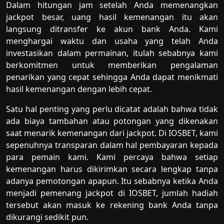
Dalam hitungan jam setelah Anda memenangkan
jackpot besar, uang hasil kemenangan itu akan
langsung ditransfer ke akun bank Anda. Kami
menghargai waktu dan usaha yang telah Anda
investasikan dalam permainan, itulah sebabnya kami
berkomitmen untuk memberikan pengalaman
penarikan yang cepat sehingga Anda dapat menikmati
hasil kemenangan dengan lebih cepat.
Satu hal penting yang perlu dicatat adalah bahwa tidak
ada biaya tambahan atau potongan yang dikenakan
saat menarik kemenangan dari jackpot. Di IOSBET, kami
sepenuhnya transparan dalam hal pembayaran kepada
para pemain kami. Kami percaya bahwa setiap
kemenangan harus dikirimkan secara lengkap tanpa
adanya pemotongan apapun. Itu sebabnya ketika Anda
menjadi pemenang jackpot di IOSBET, jumlah hadiah
tersebut akan masuk ke rekening bank Anda tanpa
dikurangi sedikit pun.