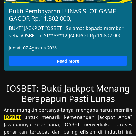
Bukti Pembayaran LUNAS SLOT GAME
GACOR Rp.11.802.000,-
BUKTI JACKPOT IOSBET - Selamat kepada member
setia iOSBET id SI*****12 JACKPOT Rp.11.802.000
Jumat, 07 Agustus 2026
Read More
IOSBET: Bukti Jackpot Menang
Berapapun Pasti Lunas
Anda mungkin bertanya-tanya, mengapa harus memilih
IOSBET
untuk menarik kemenangan jackpot Anda?
Jawabannya sederhana, IOSBET menyediakan proses
penarikan tercepat dan paling efisien di industri ini.